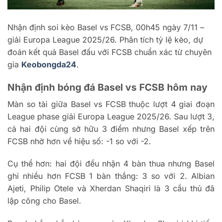
Nhận định soi kèo Basel vs FCSB, 00h45 ngày 7/11 –
giải Europa League 2025/26. Phân tích tỷ lệ kèo, dự
đoán kết quả Basel đấu với FCSB chuẩn xác từ chuyên
gia
Keobongda24
.
Nhận định bóng đá Basel vs FCSB hôm nay
Màn so tài giữa Basel vs FCSB thuộc lượt 4 giai đoạn
League phase giải Europa League 2025/26. Sau lượt 3,
cả hai đội cùng sở hữu 3 điểm nhưng Basel xếp trên
FCSB nhờ hơn về hiệu số: -1 so với -2.
Cụ thể hơn: hai đội đều nhận 4 bàn thua nhưng Basel
ghi nhiều hơn FCSB 1 bàn thắng: 3 so với 2. Albian
Ajeti, Philip Otele và Xherdan Shaqiri là 3 cầu thủ đã
lập công cho Basel.