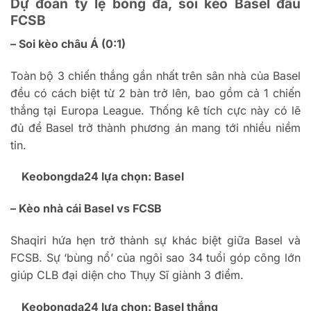
Dự đoán tỷ lệ bóng đá, soi kèo Basel đấu
FCSB
– Soi kèo châu Á (0:1)
Toàn bộ 3 chiến thắng gần nhất trên sân nhà của Basel
đều có cách biệt từ 2 bàn trở lên, bao gồm cả 1 chiến
thắng tại Europa League. Thống kê tích cực này có lẽ
đủ để Basel trở thành phương án mang tới nhiều niềm
tin.
Keobongda24
lựa chọn: Basel
– Kèo nhà cái Basel vs FCSB
Shaqiri hứa hẹn trở thành sự khác biệt giữa Basel và
FCSB. Sự ‘bùng nổ’ của ngôi sao 34 tuổi góp công lớn
giúp CLB đại diện cho Thụy Sĩ giành 3 điểm.
Keobongda24
lựa chọn: Basel thắng