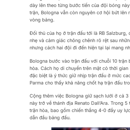
dày lên theo từng bước tiến của đội bóng này
trận, Bologna vẫn còn nguyên cơ hội bứt lên 
vòng bảng.
Đối thủ của họ ở trận đấu tới là RB Salzburg,
nhẹ và cảm giác chông chênh rõ rệt sau nhữ
nhưng cách hai đội đi đến hiện tại lại mang 
Bologna bước vào trận đấu với chuỗi 10 trận b
hòa. Cách họ di chuyển trên mặt cỏ thời gian
đặc biệt là ý thức giữ nhịp trận đấu ở mức c
Parma cho thấy khả năng chốt hạ trận đấu tro
Cộng thêm việc Bologna giữ sạch lưới ở cả 3 
này trở về thánh địa Renato Dall’Ara. Trong 5
trận hòa, bao gồm chiến thắng 4-0 đầy uy lực
dẫn đầu bảng đấu.