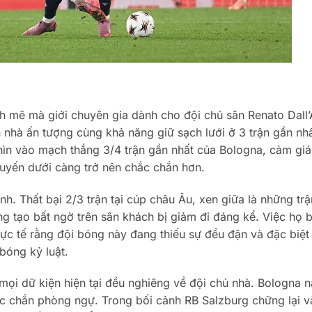
g
h mẽ mà giới chuyên gia dành cho đội chủ sân Renato Dall’
n nhà ấn tượng cùng khả năng giữ sạch lưới ở 3 trận gần nh
nhìn vào mạch thắng 3/4 trận gần nhất của Bologna, cảm giá
tuyến dưới càng trở nên chắc chắn hơn.
h. Thất bại 2/3 trận tại cúp châu Âu, xen giữa là những tr
ăng tạo bất ngờ trên sân khách bị giảm đi đáng kể. Việc họ 
ực tế rằng đội bóng này đang thiếu sự đều đặn và đặc biệt 
bóng kỷ luật.
ọi dữ kiện hiện tại đều nghiêng về đội chủ nhà. Bologna 
hắc chắn phòng ngự. Trong bối cảnh RB Salzburg chững lại 