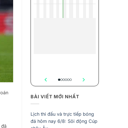
đoán
BÀI VIẾT MỚI NHẤT
Lịch thi đấu và trực tiếp bóng
đá hôm nay 6/8: Sôi động Cúp
 đã