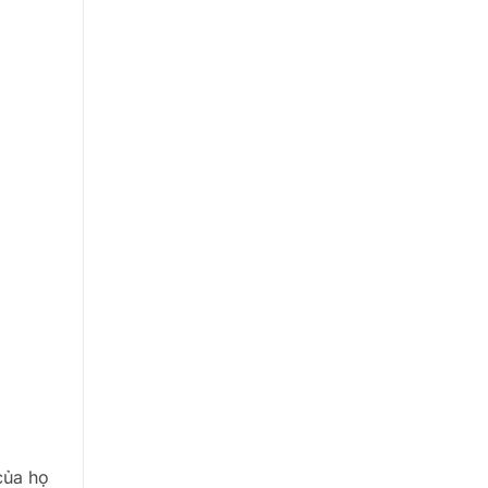
của họ