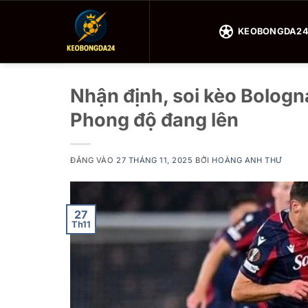
Bỏ
qua
KEOBONGDA2
nội
dung
Nhận định, soi kèo Bologn
Phong độ đang lên
ĐĂNG VÀO
27 THÁNG 11, 2025
BỞI
HOÀNG ANH THƯ
27
Th11