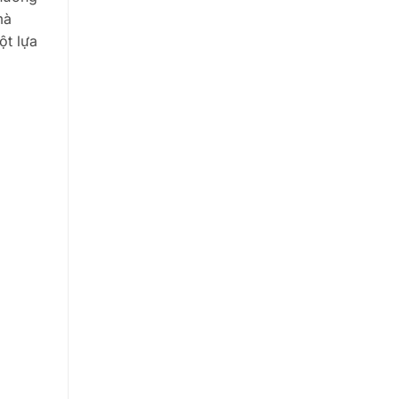
mà
ột lựa