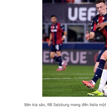
Bên kia sân, RB Salzburg mang đến Italia một