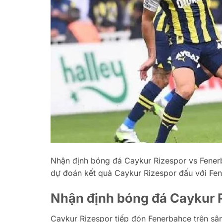
Nhận định bóng đá Caykur Rizespor vs Fenerb
dự đoán kết quả Caykur Rizespor đấu với Fe
Nhận định bóng đá Caykur 
Caykur Rizespor tiếp đón Fenerbahce trên s