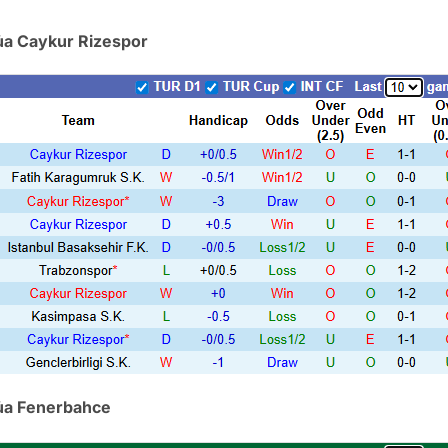
ủa Caykur Rizespor
ủa Fenerbahce