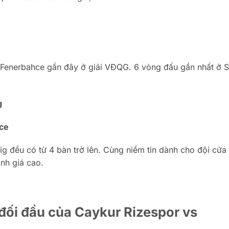
ầu Fenerbahce gần đây ở giải VĐQG. 6 vòng đấu gần nhất ở 
g
hce
g đều có từ 4 bàn trở lên. Cùng niềm tin dành cho đội cửa 
ánh giá cao.
 đối đầu của Caykur Rizespor vs