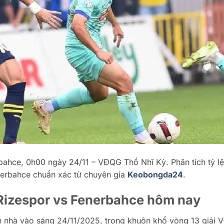
ahce, 0h00 ngày 24/11 – VĐQG Thổ Nhĩ Kỳ. Phân tích tỷ lệ
nerbahce chuẩn xác từ chuyên gia
Keobongda24
.
Rizespor vs Fenerbahce hôm nay
ân nhà vào sáng 24/11/2025, trong khuôn khổ vòng 13 giải