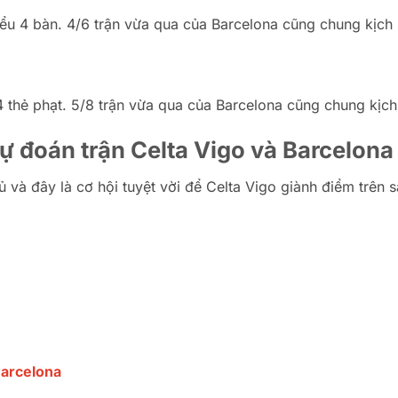
hiểu 4 bàn. 4/6 trận vừa qua của Barcelona cũng chung kịch
 4 thẻ phạt. 5/8 trận vừa qua của Barcelona cũng chung kịch
 đoán trận Celta Vigo và Barcelona
 và đây là cơ hội tuyệt vời để Celta Vigo giành điểm trên 
Barcelona