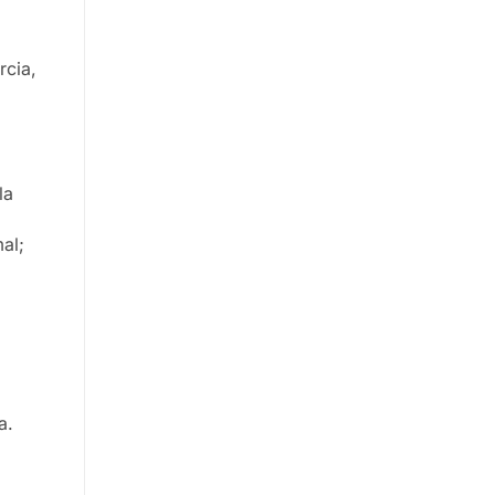
rcia,
la
al;
a.