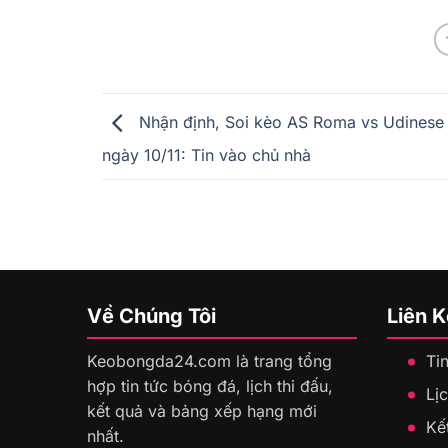
Nhận định, Soi kèo AS Roma vs Udinese
ngày 10/11: Tin vào chủ nhà
Về Chúng Tôi
Liên 
Keobongda24.com là trang tổng
Ti
hợp tin tức bóng đá, lịch thi đấu,
Lịc
kết quả và bảng xếp hạng mới
Kế
nhất.