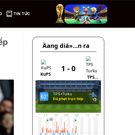
O
TIN TỨC
ếp
Äang diá»…n ra
1
-
0
2
KuPS
TPS
Turku
Guangdong
GZ-Power