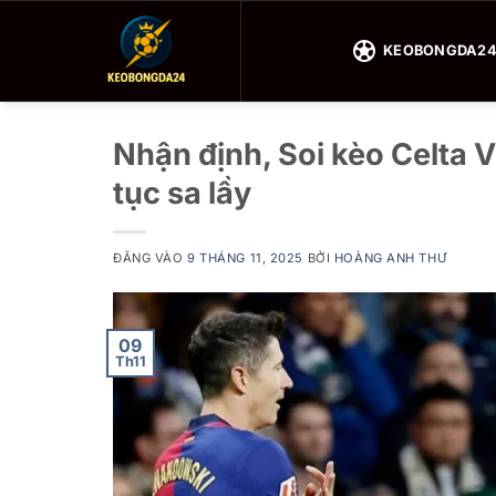
Bỏ
qua
KEOBONGDA2
nội
dung
Nhận định, Soi kèo Celta V
tục sa lầy
ĐĂNG VÀO
9 THÁNG 11, 2025
BỞI
HOÀNG ANH THƯ
09
Th11