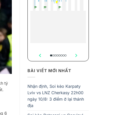
BÀI VIẾT MỚI NHẤT
ch tỷ
Nhận định, Soi kèo Karpaty
t.
Lviv vs LNZ Cherkasy 22h00
ngày 10/8: 3 điểm ở lại thánh
địa
ng 6