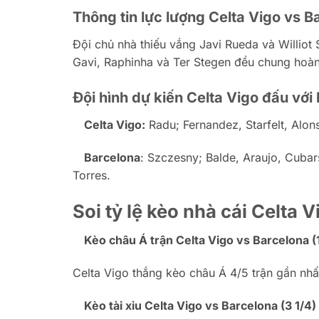
Thông tin lực lượng Celta Vigo vs B
Đội chủ nhà thiếu vắng Javi Rueda và Williot 
Gavi, Raphinha và Ter Stegen đều chung hoàn
Đội hình dự kiến Celta Vigo đấu với
Celta Vigo:
Radu; Fernandez, Starfelt, Alons
Barcelona
: Szczesny; Balde, Araujo, Cuba
Torres.
Soi tỷ lệ kèo nhà cái Celta 
Kèo châu Á trận Celta Vigo vs Barcelona (
Celta Vigo thắng kèo châu Á 4/5 trận gần nhất
Kèo tài xỉu Celta Vigo vs Barcelona (3 1/4)