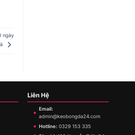
0 ngày
hà
Liên Hệ
Email:
admin@keobongda24.com
Hotline:
0329 153 335