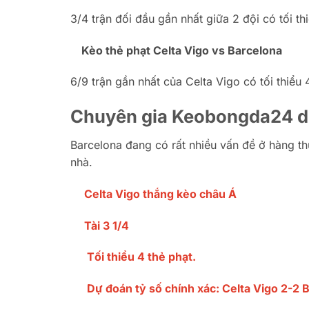
3/4 trận đối đầu gần nhất giữa 2 đội có tối t
Kèo thẻ phạt Celta Vigo vs Barcelona
6/9 trận gần nhất của Celta Vigo có tối thiểu
Chuyên gia Keobongda24 dự
Barcelona đang có rất nhiều vấn đề ở hàng thủ
nhà.
Celta Vigo thắng kèo châu Á
Tài 3 1/4
Tối thiểu 4 thẻ phạt.
Dự đoán tỷ số chính xác: Celta Vigo 2-2 