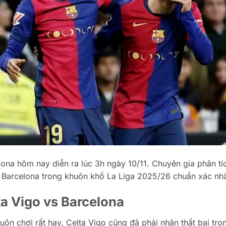
lona hôm nay diễn ra lúc 3h ngày 10/11. Chuyên gia phân tí
với Barcelona trong khuôn khổ La Liga 2025/26 chuẩn xác nhấ
ta Vigo vs Barcelona
luôn chơi rất hay, Celta Vigo cũng đã phải nhận thất bại tro