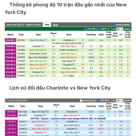
Thống kê phong độ 10 trận đấu gần nhất của New
York City
Lịch sử đối đầu Charlotte vs New York City