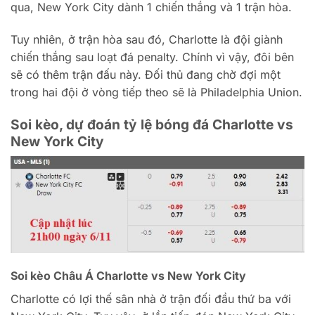
qua, New York City dành 1 chiến thắng và 1 trận hòa.
Tuy nhiên, ở trận hòa sau đó, Charlotte là đội giành
chiến thắng sau loạt đá penalty. Chính vì vậy, đôi bên
sẽ có thêm trận đấu này. Đối thủ đang chờ đợi một
trong hai đội ở vòng tiếp theo sẽ là Philadelphia Union.
Soi kèo, dự đoán tỷ lệ bóng đá Charlotte vs
New York City
Soi kèo Châu Á Charlotte vs New York City
Charlotte có lợi thế sân nhà ở trận đối đầu thứ ba với