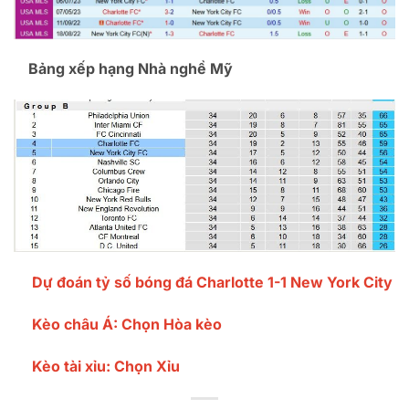
Bảng xếp hạng Nhà nghề Mỹ
Dự đoán tỷ số bóng đá Charlotte 1-1 New York City
Kèo châu Á: Chọn Hòa kèo
Kèo tài xỉu: Chọn Xỉu