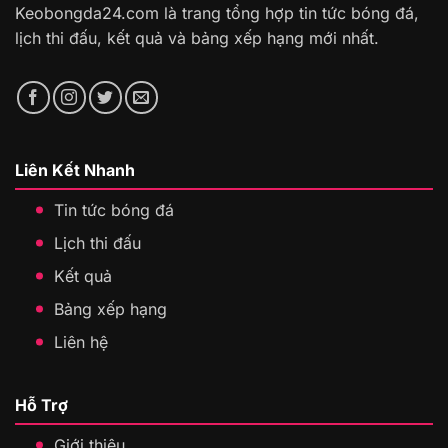
Keobongda24.com là trang tổng hợp tin tức bóng đá,
lịch thi đấu, kết quả và bảng xếp hạng mới nhất.
Liên Kết Nhanh
Tin tức bóng đá
Lịch thi đấu
Kết quả
Bảng xếp hạng
Liên hệ
Hỗ Trợ
Giới thiệu