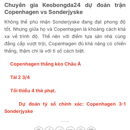
Chuyên gia Keobongda24 dự đoán trận
Copenhagen vs Sonderjyske
Không thể phủ nhận Sonderjyske đang đạt phong độ
tốt. Nhưng giữa họ và Copenhagen là khoảng cách khá
xa về trình độ. Thế nên với điểm tựa sân nhà cùng
đẳng cấp vượt trội, Copenhagen đủ khả năng có chiến
thắng, thậm chí là với tỉ số cách biệt.
Copenhagen thắng kèo Châu Á
Tài 2 3/4
Tối thiểu 4 thẻ phạt.
Dự đoán tỷ số chính xác: Copenhagen 3-1
Sonderjyske