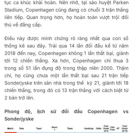
tục ca khúc khải hoàn. Nên nhớ, tại sào huyệt Parken
Stadium, Copenhagen cũng đang có chuỗi 3 trận thắng
liên tiếp. Quan trọng hơn, họ hoàn toàn vượt trội đối
thủ về đẳng cấp.
Điều này được minh chứng rõ ràng nhất qua con số
thống kê sau đây. Trải qua 14 lần đối đầu kể từ năm
2018 đến nay, Copenhagen không 1 lần thất bại, giành
tới 12 chiến thắng. Xa hơn, Copenhagen chỉ thua 3
trong số 51 lần đụng độ trong thập niên 2000. Thậm
chí, họ cũng chưa một lần thất bại sau 21 trận tiếp
Sonderjyske trên sân nhà trong thế kỷ 21, giành tới 18
chiến thắng, trong đó có 13 trận thắng với cách biệt từ
2 bàn trở lên.
Phong độ, lịch sử đối đầu Copenhagen vs
Sonderjyske