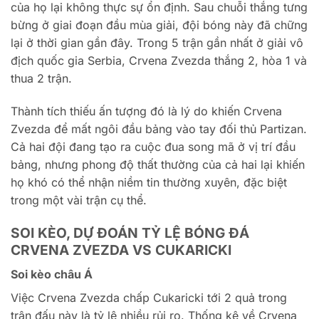
của họ lại không thực sự ổn định. Sau chuỗi thắng tưng
bừng ở giai đoạn đầu mùa giải, đội bóng này đã chững
lại ở thời gian gần đây. Trong 5 trận gần nhất ở giải vô
địch quốc gia Serbia, Crvena Zvezda thắng 2, hòa 1 và
thua 2 trận.
Thành tích thiếu ấn tượng đó là lý do khiến Crvena
Zvezda để mất ngôi đầu bảng vào tay đối thủ Partizan.
Cả hai đội đang tạo ra cuộc đua song mã ở vị trí đầu
bảng, nhưng phong độ thất thường của cả hai lại khiến
họ khó có thể nhận niềm tin thường xuyên, đặc biệt
trong một vài trận cụ thể.
SOI KÈO, DỰ ĐOÁN TỶ LỆ BÓNG ĐÁ
CRVENA ZVEZDA VS CUKARICKI
Soi kèo châu Á
Việc Crvena Zvezda chấp Cukaricki tới 2 quả trong
trận đấu này là tỷ lệ nhiều rủi ro. Thống kê về Crvena