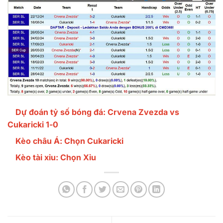
Dự đoán tỷ số bóng đá: Crvena Zvezda vs
Cukaricki 1-0
Kèo châu Á: Chọn Cukaricki
Kèo tài xỉu: Chọn Xỉu