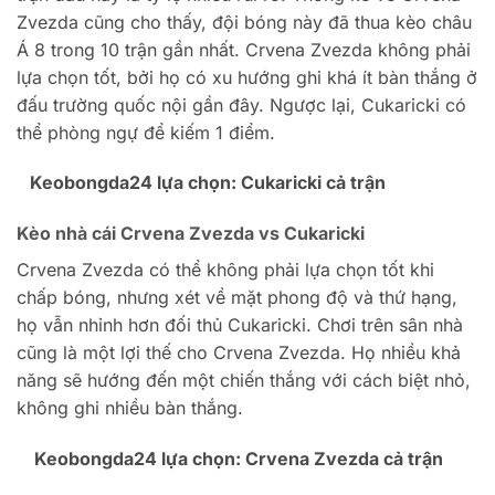
Zvezda cũng cho thấy, đội bóng này đã thua kèo châu
Á 8 trong 10 trận gần nhất. Crvena Zvezda không phải
lựa chọn tốt, bởi họ có xu hướng ghi khá ít bàn thắng ở
đấu trường quốc nội gần đây. Ngược lại, Cukaricki có
thể phòng ngự để kiếm 1 điểm.
Keobongda24
lựa chọn: Cukaricki cả trận
Kèo nhà cái Crvena Zvezda vs Cukaricki
Crvena Zvezda có thể không phải lựa chọn tốt khi
chấp bóng, nhưng xét về mặt phong độ và thứ hạng,
họ vẫn nhỉnh hơn đối thủ Cukaricki. Chơi trên sân nhà
cũng là một lợi thế cho Crvena Zvezda. Họ nhiều khả
năng sẽ hướng đến một chiến thắng với cách biệt nhỏ,
không ghi nhiều bàn thắng.
Keobongda24
lựa chọn: Crvena Zvezda cả trận