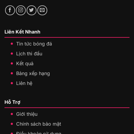
Liên Kết Nhanh
Tin tức bóng đá
Lịch thi đấu
Kết quả
Bảng xếp hạng
Liên hệ
Hỗ Trợ
Giới thiệu
Chính sách bảo mật
Điều khoản sử dụng