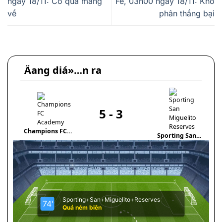
ngày 18/11: Có quà mang
Fe, 03h00 ngày 18/11: Khó
về
phân thắng bại
Äang diá»…n ra
5
-
3
Champions FC
Sporting San
Academy
Miguelito Reserves