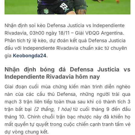
Nhận định soi kèo Defensa Justicia vs Independiente
Rivadavia, 03h00 ngày 18/11 – Giải VĐQG Argentina.
Phân tích tỷ lệ kèo, dự đoán kết quả Defensa Justicia
đấu với Independiente Rivadavia chuẩn xác từ chuyên
gia
Keobongda24
.
Nhận định bóng đá Defensa Justicia vs
Independiente Rivadavia hôm nay
Giai đoạn cuối mùa chứng kiến màn trình diễn nghèo
nàn của các cầu thủ Defensa, những người trải qua
mạch 3 trận liên tiếp toàn thua sau khi có thành tích 3
trận bất bại
(2 thắng, 1 hòa)
từ cuối tháng 9 đến đầu
tháng 10. Chính chuỗi trận bạc nhược này đã khiến họ
mất quyền tự quyết trong cuộc chiến cạnh tranh tấm vé
dự vòng chung kết.