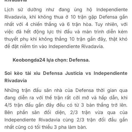
Lịch sử dường như đang ủng hộ Independiente
Rivadavia, khi không thua ở 10 trận gặp Defensa gần
nhất với 4 chiến thắng và 6 trận hòa. Tuy nhiên, với
việc đã hết động lực thi đấu và màn trình diễn kém
thuyết phụ khi không thắng 10 trận gần đây, thật khó
để đặt niềm tin vào Independiente Rivadavia.
Keobongda24
lựa chọn: Defensa.
Soi kèo tài xỉu Defensa Justicia vs Independiente
Rivadavia
Những trận đấu sân nhà của Defensa thời gian qua
đang diễn ra với thế trận rất cởi mở và hấp dẫn, khi
4/5 trận đấu gần đây đều có từ 3 bàn thắng trở lên.
Bên phần sân đối diện, 2/3 trận vừa qua của
Independiente Rivadavia cùng 2/3 trận đối đầu gần
nhất cũng có tối thiểu 3 pha làm bàn.