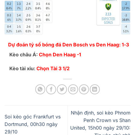
Dự đoán tỷ số bóng đá Den Bosch vs Den Haag: 1-3
Kèo châu Á:
Chọn Den Haag -1
Kèo tài xỉu:
Chọn Tài 3 1/2
Nhận định, soi kèo Phnom
Soi kèo góc Frankfurt vs
Penh Crown vs Shan
Dortmund, 00h30 ngày
United, 15h00 ngày 29/10:
29/10