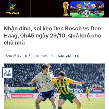
Bỏ
qua
nội
dung
Nhận định, soi kèo Den Bosch vs Den
Haag, 0h45 ngày 29/10: Quá khó cho
chủ nhà
ĐĂNG VÀO
28 THÁNG 10, 2025
BỞI
HOÀNG ANH THƯ
28
Th10