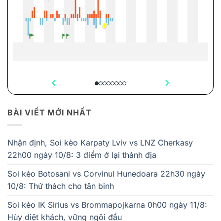
BÀI VIẾT MỚI NHẤT
Nhận định, Soi kèo Karpaty Lviv vs LNZ Cherkasy
22h00 ngày 10/8: 3 điểm ở lại thánh địa
Soi kèo Botosani vs Corvinul Hunedoara 22h30 ngày
10/8: Thử thách cho tân binh
Soi kèo IK Sirius vs Brommapojkarna 0h00 ngày 11/8:
Hủy diệt khách, vững ngôi đầu