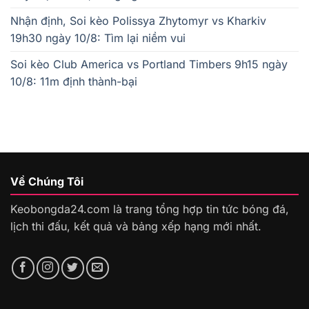
Nhận định, Soi kèo Polissya Zhytomyr vs Kharkiv
19h30 ngày 10/8: Tìm lại niềm vui
Soi kèo Club America vs Portland Timbers 9h15 ngày
10/8: 11m định thành-bại
Về Chúng Tôi
Keobongda24.com là trang tổng hợp tin tức bóng đá,
lịch thi đấu, kết quả và bảng xếp hạng mới nhất.