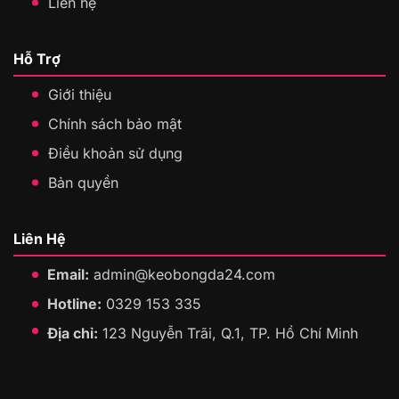
Liên hệ
Hỗ Trợ
Giới thiệu
Chính sách bảo mật
Điều khoản sử dụng
Bản quyền
Liên Hệ
Email:
admin@keobongda24.com
Hotline:
0329 153 335
Địa chỉ:
123 Nguyễn Trãi, Q.1, TP. Hồ Chí Minh