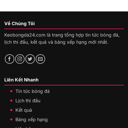
Về Chúng Tôi
Keobongda24.com là trang tổng hợp tin tức bóng đá,
lịch thi đấu, kết quả và bảng xếp hạng mới nhất.
Liên Kết Nhanh
Tin tức bóng đá
Lịch thi đấu
Kết quả
Bảng xếp hạng