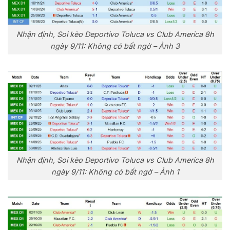
Nhận định, Soi kèo Deportivo Toluca vs Club America 8h
ngày 9/11: Không có bất ngờ – Ảnh 3
Nhận định, Soi kèo Deportivo Toluca vs Club America 8h
ngày 9/11: Không có bất ngờ – Ảnh 1