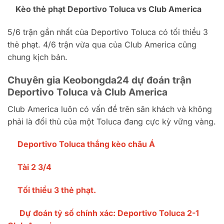
Kèo thẻ phạt Deportivo Toluca vs Club America
5/6 trận gần nhất của Deportivo Toluca có tối thiểu 3
thẻ phạt. 4/6 trận vừa qua của Club America cũng
chung kịch bản.
Chuyên gia Keobongda24 dự đoán trận
Deportivo Toluca và Club America
Club America luôn có vấn đề trên sân khách và không
phải là đối thủ của một Toluca đang cực kỳ vững vàng.
Deportivo Toluca thắng kèo châu Á
Tài 2 3/4
Tối thiểu 3 thẻ phạt.
Dự đoán tỷ số chính xác: Deportivo Toluca 2-1