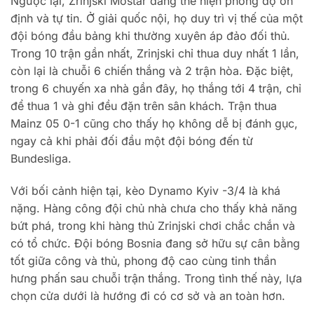
Ngược lại, Zrinjski Mostar đang thể hiện phong độ ổn
định và tự tin. Ở giải quốc nội, họ duy trì vị thế của một
đội bóng đầu bảng khi thường xuyên áp đảo đối thủ.
Trong 10 trận gần nhất, Zrinjski chỉ thua duy nhất 1 lần,
còn lại là chuỗi 6 chiến thắng và 2 trận hòa. Đặc biệt,
trong 6 chuyến xa nhà gần đây, họ thắng tới 4 trận, chỉ
để thua 1 và ghi đều đặn trên sân khách. Trận thua
Mainz 05 0-1 cũng cho thấy họ không dễ bị đánh gục,
ngay cả khi phải đối đầu một đội bóng đến từ
Bundesliga.
Với bối cảnh hiện tại, kèo Dynamo Kyiv -3/4 là khá
nặng. Hàng công đội chủ nhà chưa cho thấy khả năng
bứt phá, trong khi hàng thủ Zrinjski chơi chắc chắn và
có tổ chức. Đội bóng Bosnia đang sở hữu sự cân bằng
tốt giữa công và thủ, phong độ cao cùng tinh thần
hưng phấn sau chuỗi trận thắng. Trong tình thế này, lựa
chọn cửa dưới là hướng đi có cơ sở và an toàn hơn.