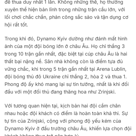
để thua duy nhất 1 lần. Không những thế, họ thường
xuyên thể hiện bản lĩnh trong những trận cầu lớn, với
lối chơi chắc chắn, phản công sắc sảo và tận dụng cơ
hội rất tốt.
Trong khi đó, Dynamo Kyiv dường như đánh mất hình
ảnh của một đội bóng lớn ở châu Âu. Họ chỉ thắng 3
trong 10 trận gần nhất, đặc biệt tại cúp châu Âu là hai
thất bại nặng nề. Sân nhà không còn là điểm tựa đủ
vững chắc, khi trong 5 trận gần nhất tại Arena Lublin,
đội bóng thủ đô Ukraine chỉ thắng 2, hòa 2 và thua 1.
Phong độ ấy khó mang lại sự tin tưởng, nhất là khi đối
đầu với một đối thủ đang thăng hoa như Zrinjski.
Với tương quan hiện tại, kịch bản hai đội cầm chân
nhau hoặc đội khách có điểm là hoàn toàn khả thi. Sự
tự tin của Zrinjski, cộng với phong độ yếu kém của
Dynamo Kyiv ở đấu trường châu Âu, khiến lựa chọn đội