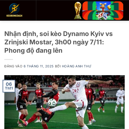
Bỏ
qua
nội
dung
Nhận định, soi kèo Dynamo Kyiv vs
Zrinjski Mostar, 3h00 ngày 7/11:
Phong độ đang lên
ĐĂNG VÀO
6 THÁNG 11, 2025
BỞI
HOÀNG ANH THƯ
06
Th11