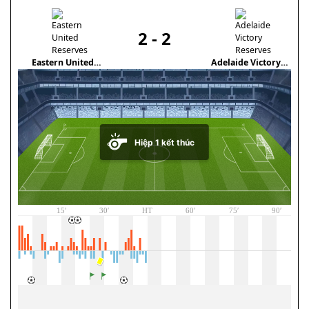
2
-
2
Eastern United
Adelaide Victory
Reserves
Reserves