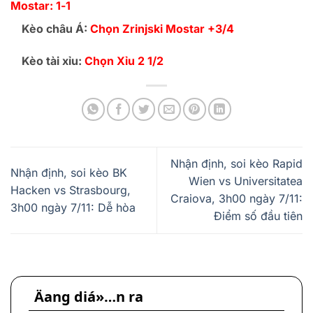
Mostar: 1-1
Kèo châu Á:
Chọn Zrinjski Mostar +3/4
Kèo tài xỉu:
Chọn Xỉu 2 1/2
Nhận định, soi kèo Rapid
Nhận định, soi kèo BK
Wien vs Universitatea
Hacken vs Strasbourg,
Craiova, 3h00 ngày 7/11:
3h00 ngày 7/11: Dễ hòa
Điểm số đầu tiên
Äang diá»…n ra