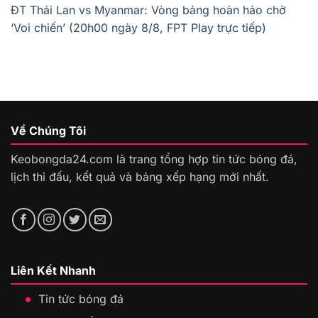
ĐT Thái Lan vs Myanmar: Vòng bảng hoàn hảo chờ
‘Voi chiến’ (20h00 ngày 8/8, FPT Play trực tiếp)
Về Chúng Tôi
Keobongda24.com là trang tổng hợp tin tức bóng đá,
lịch thi đấu, kết quả và bảng xếp hạng mới nhất.
Liên Kết Nhanh
Tin tức bóng đá