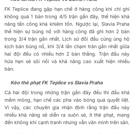
FK Teplice đang gặp hạn chế ở hàng công khi chỉ ghi
không quá 1 bàn trong 4/5 trận gần đây, thể hiện khả
năng tấn công khá khiêm tốn. Ngược lại, Slavia Praha
thể hiện sự bùng nổ với hàng công đã ghi hơn 2 bàn
trong 3/4 trận gần nhất. Lịch sử đối đầu cũng ủng hộ
kịch bản bùng nổ, khi 3/4 lần chạm trán gần nhất giữa
hai đội đều có nhiều hơn 2 bàn thắng. Trận đấu này
hứa hẹn sẽ sôi nổi và khả năng cao xuất hiện nhiều
bàn.
Kèo thẻ phạt FK Teplice vs Slavia Praha
Cả hai đội trong những trận gần đây đều thi đấu khá
mềm mỏng, hạn chế các pha vào bóng quá quyết liệt.
Vì vậy, các chuyên gia nhận định rằng trận đấu này
nhiều khả năng sẽ diễn ra suôn sẻ, ít thẻ phạt, mang
đến không khí cạnh tranh nhưng vẫn văn minh trên sân.