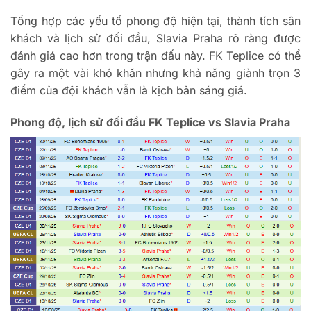
Tổng hợp các yếu tố phong độ hiện tại, thành tích sân
khách và lịch sử đối đầu, Slavia Praha rõ ràng được
đánh giá cao hơn trong trận đấu này. FK Teplice có thể
gây ra một vài khó khăn nhưng khả năng giành trọn 3
điểm của đội khách vẫn là kịch bản sáng giá.
Phong độ, lịch sử đối đầu FK Teplice vs Slavia Praha