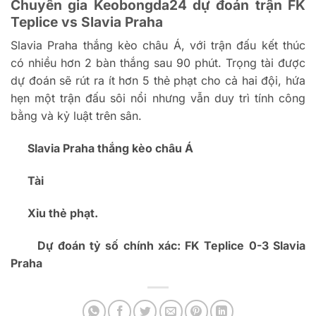
Chuyên gia Keobongda24 dự đoán trận FK
Teplice vs Slavia Praha
Slavia Praha thắng kèo châu Á, với trận đấu kết thúc
có nhiều hơn 2 bàn thắng sau 90 phút. Trọng tài được
dự đoán sẽ rút ra ít hơn 5 thẻ phạt cho cả hai đội, hứa
hẹn một trận đấu sôi nổi nhưng vẫn duy trì tính công
bằng và kỷ luật trên sân.
Slavia Praha thắng kèo châu Á
Tài
Xỉu thẻ phạt.
Dự đoán tỷ số chính xác: FK Teplice 0-3 Slavia
Praha