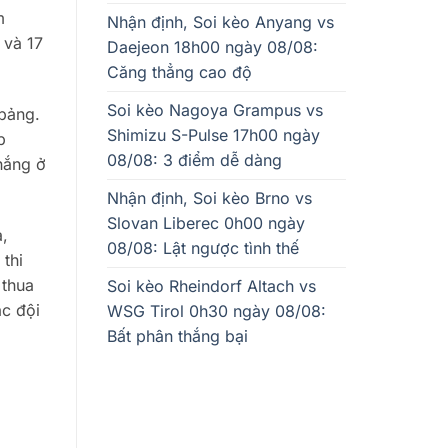
m
Nhận định, Soi kèo Anyang vs
 và 17
Daejeon 18h00 ngày 08/08:
Căng thẳng cao độ
Soi kèo Nagoya Grampus vs
bảng.
Shimizu S-Pulse 17h00 ngày
p
08/08: 3 điểm dễ dàng
hắng ở
Nhận định, Soi kèo Brno vs
Slovan Liberec 0h00 ngày
a,
08/08: Lật ngược tình thế
thi
 thua
Soi kèo Rheindorf Altach vs
ác đội
WSG Tirol 0h30 ngày 08/08:
Bất phân thắng bại