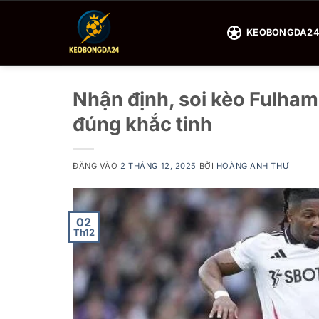
Bỏ
qua
KEOBONGDA2
nội
dung
Nhận định, soi kèo Fulham
đúng khắc tinh
ĐĂNG VÀO
2 THÁNG 12, 2025
BỞI
HOÀNG ANH THƯ
02
Th12