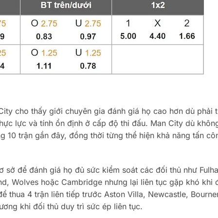
ty cho thấy giới chuyên gia đánh giá họ cao hơn dù phải t
hực lực và tính ổn định ở cấp độ thi đấu. Man City dù khôn
 10 trận gần đây, đồng thời từng thể hiện khả năng tấn cô
cơ sở để đánh giá họ đủ sức kiểm soát các đối thủ như Fulh
nd, Wolves hoặc Cambridge nhưng lại liên tục gặp khó khi 
ể thua 4 trận liên tiếp trước Aston Villa, Newcastle, Bourn
ơng khi đối thủ duy trì sức ép liên tục.