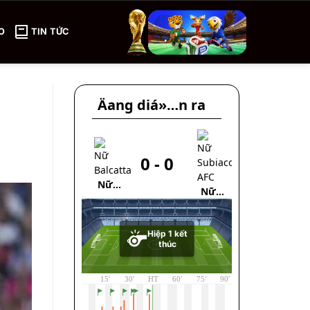
O
TIN TỨC
Äang diá»…n ra
0
-
0
0
Nữ
Nữ
Al-Hilal
Balcatta
Subiaco
Omdurman
AFC