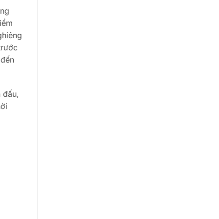
ong
kiểm
ghiêng
trước
 đến
n đấu,
ời