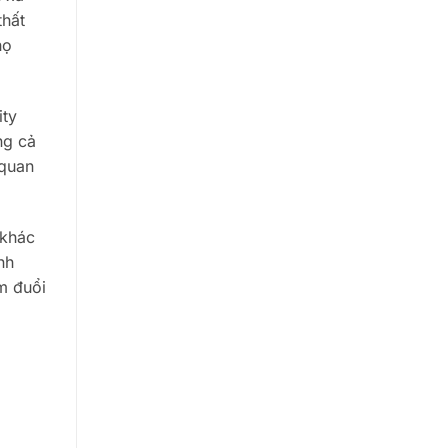
thất
họ
ity
ng cả
 quan
 khác
nh
m đuổi