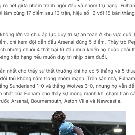
 rõ nét giữa nhóm tranh ngôi đầu và nhóm trụ hạng. Fulha
ời lăm cùng 17 điểm sau 13 trận, hiệu số -2 với 15 bàn thắng
ng lớn và chịu áp lực duy trì sự an toàn ở khu vực cuối 
iểm, chỉ kém đội dẫn đầu Arsenal đúng 5 điểm. Thầy trò Pe
ch nhưng chuỗi 4 thất bại từ đầu mùa khiến họ buộc phải t
bảng xếp hạng nếu muốn duy trì nhịp bám đuổi.
ần nhất cho thấy sự thất thường khi họ có 5 thắng và 5 thu
 đối thủ không nằm trong nhóm mạnh. Trên sân nhà, Fulham 
thắng Sunderland 1-0 và thắng Wolves 3-0, nhưng họ vẫn để
ần nhất của Fulham cho thấy sự mỏng manh khi chạm trán c
p trước Arsenal, Bournemouth, Aston Villa và Newcastle.