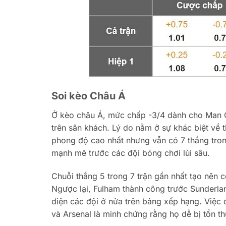
Soi kèo Châu Á
Ở kèo châu Á, mức chấp -3/4 dành cho Man Ci
trên sân khách. Lý do nằm ở sự khác biệt về t
phong độ cao nhất nhưng vẫn có 7 thắng trong
mạnh mẽ trước các đội bóng chơi lùi sâu.
Chuỗi thắng 5 trong 7 trận gần nhất tạo nên 
Ngược lại, Fulham thành công trước Sunderla
diện các đội ở nửa trên bảng xếp hạng. Việc đ
và Arsenal là minh chứng rằng họ dễ bị tổn thư