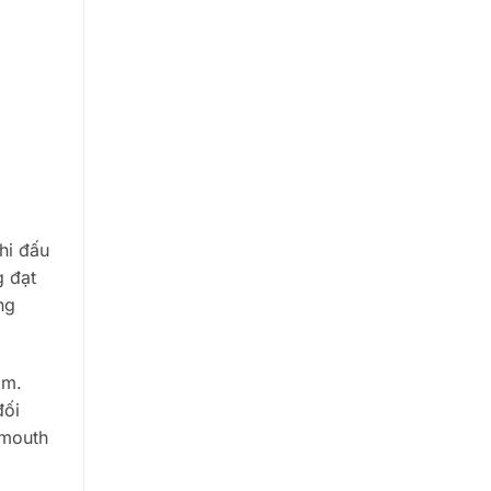
hi đấu
g đạt
ng
am.
đối
emouth