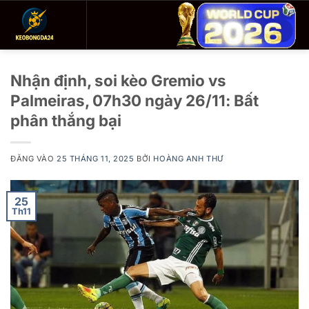
Bỏ
qua
nội
dung
Nhận định, soi kèo Gremio vs
Palmeiras, 07h30 ngày 26/11: Bất
phân thắng bại
ĐĂNG VÀO
25 THÁNG 11, 2025
BỞI
HOÀNG ANH THƯ
25
Th11