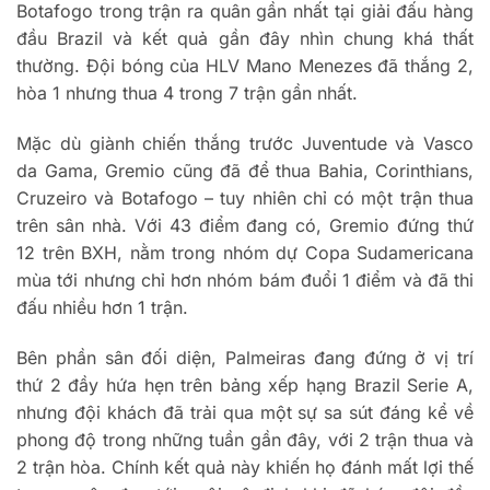
Botafogo trong trận ra quân gần nhất tại giải đấu hàng
đầu Brazil và kết quả gần đây nhìn chung khá thất
thường. Đội bóng của HLV Mano Menezes đã thắng 2,
hòa 1 nhưng thua 4 trong 7 trận gần nhất.
Mặc dù giành chiến thắng trước Juventude và Vasco
da Gama, Gremio cũng đã để thua Bahia, Corinthians,
Cruzeiro và Botafogo – tuy nhiên chỉ có một trận thua
trên sân nhà. Với 43 điểm đang có, Gremio đứng thứ
12 trên BXH, nằm trong nhóm dự Copa Sudamericana
mùa tới nhưng chỉ hơn nhóm bám đuổi 1 điểm và đã thi
đấu nhiều hơn 1 trận.
Bên phần sân đối diện, Palmeiras đang đứng ở vị trí
thứ 2 đầy hứa hẹn trên bảng xếp hạng Brazil Serie A,
nhưng đội khách đã trải qua một sự sa sút đáng kể về
phong độ trong những tuần gần đây, với 2 trận thua và
2 trận hòa. Chính kết quả này khiến họ đánh mất lợi thế