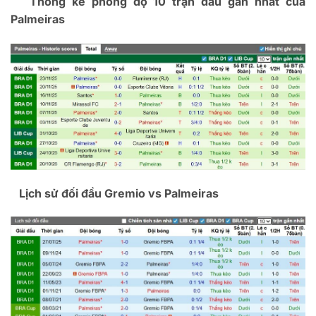
Thống kê phong độ 10 trận đấu gần nhất của
Palmeiras
Lịch sử đối đầu Gremio vs Palmeiras