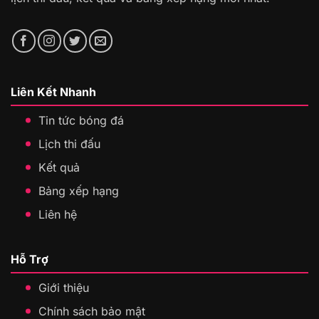
Liên Kết Nhanh
Tin tức bóng đá
Lịch thi đấu
Kết quả
Bảng xếp hạng
Liên hệ
Hỗ Trợ
Giới thiệu
Chính sách bảo mật