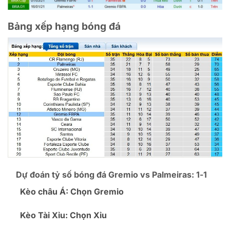
Bảng xếp hạng bóng đá
Dự đoán tỷ số bóng đá Gremio vs Palmeiras: 1-1
Kèo châu Á: Chọn Gremio
Kèo Tài Xỉu: Chọn Xỉu