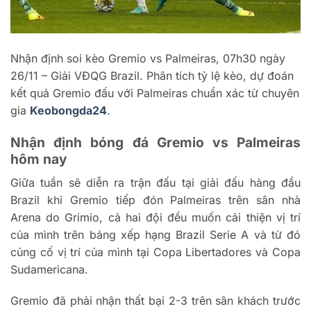
Nhận định soi kèo Gremio vs Palmeiras, 07h30 ngày
26/11 – Giải VĐQG Brazil. Phân tích tỷ lệ kèo, dự đoán
kết quả Gremio đấu với Palmeiras chuẩn xác từ chuyên
gia
Keobongda24
.
Nhận định bóng đá Gremio vs Palmeiras
hôm nay
Giữa tuần sẽ diễn ra trận đấu tại giải đấu hàng đầu
Brazil khi Gremio tiếp đón Palmeiras trên sân nhà
Arena do Grimio, cả hai đội đều muốn cải thiện vị trí
của mình trên bảng xếp hạng Brazil Serie A và từ đó
củng cố vị trí của mình tại Copa Libertadores và Copa
Sudamericana.
Gremio đã phải nhận thất bại 2-3 trên sân khách trước