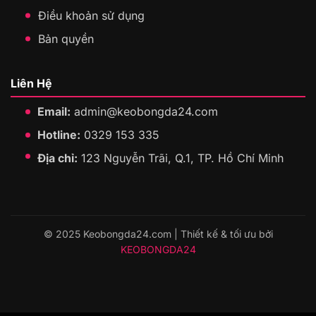
Điều khoản sử dụng
Bản quyền
Liên Hệ
Email:
admin@keobongda24.com
Hotline:
0329 153 335
Địa chỉ:
123 Nguyễn Trãi, Q.1, TP. Hồ Chí Minh
© 2025 Keobongda24.com | Thiết kế & tối ưu bởi
KEOBONGDA24