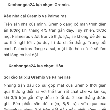
Keobongda24
lựa chọn: Gremio.
Kèo nhà cái Gremio vs Palmeiras
Trên sân nhà của mình, Gremio đang có màn trình diễn
ấn tượng khi thắng 4/5 trận gần đây. Tuy nhiên, trước
một Palmeiras vượt trội về thực lực, sẽ không dễ để họ
có thể nghĩ tới việc duy trì đà chiến thắng. Trong bối
cảnh Palmeiras đang sa sút, một trận hòa có lẽ sẽ làm
hài lòng cả hai đội.
Keobongda24
lựa chọn: Hòa.
Soi kèo tài xỉu Gremio vs Palmeiras
Những trận đấu có sự góp mặt của Gremio thời gian
qua thường diễn ra với thế trận rất chặt chẽ và kín kẽ,
khi 3/5 trận gần đây đều có tối đa 2 bàn thắng được
ghi. Bên phần sân đối diện, 5/6 trận vừa qua của
Palmeiras cùng 3/4 trận đối đầu gần nhất cũng xuất