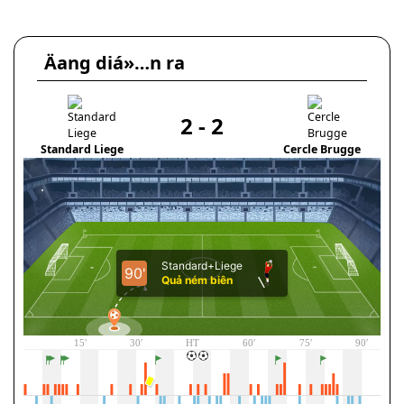
Äang diá»…n ra
2
-
2
Standard Liege
Cercle Brugge
Vi