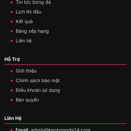
Tin tức bóng đá
Lịch thi đấu
Kết quả
Bảng xếp hạng
Liên hệ
Hỗ Trợ
Giới thiệu
Chính sách bảo mật
Điều khoản sử dụng
Bản quyền
Liên Hệ
Email:
admin@keobongda24.com