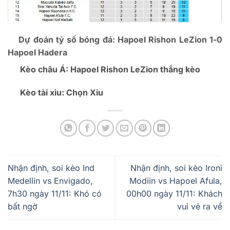
Dự đoán tỷ số bóng đá: Hapoel Rishon LeZion 1-0
Hapoel Hadera
Kèo châu Á: Hapoel Rishon LeZion thắng kèo
Kèo tài xỉu: Chọn Xỉu
Nhận định, soi kèo Ind
Nhận định, soi kèo Ironi
Medellin vs Envigado,
Modiin vs Hapoel Afula,
7h30 ngày 11/11: Khó có
00h00 ngày 11/11: Khách
bất ngờ
vui vẻ ra về