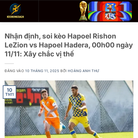
Bỏ
qua
nội
dung
Nhận định, soi kèo Hapoel Rishon
LeZion vs Hapoel Hadera, 00h00 ngày
11/11: Xây chắc vị thế
ĐĂNG VÀO
10 THÁNG 11, 2025
BỞI
HOÀNG ANH THƯ
10
Th11