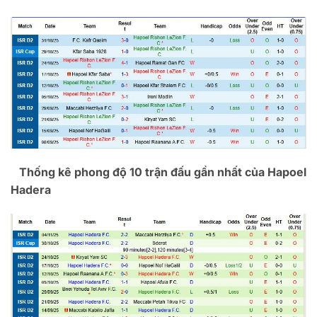
Thống kê phong độ 10 trận đấu gần nhất của Hapoel
Hadera