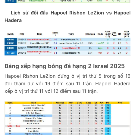
Lịch sử đối đầu Hapoel Rishon LeZion vs Hapoel
Hadera
Bảng xếp hạng bóng đá hạng 2 Israel 2025
Hapoel Rishon LeZion đứng ở vị trí thứ 5 trong số 16
đội tham dự với 19 điểm sau 11 trận. Hapoel Hadera
xếp ở vị trí thứ 11 với 12 điểm sau 11 trận.