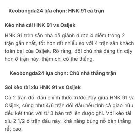
Keobongda24
lựa chọn: HNK 91 cả trận
Kèo nhà cái HNK 91 vs Osijek
HNK 91 trên sân nhà đã giành được 4 điểm trong 2
trận gần nhất, tốt hơn rất nhiều so với 4 trận sân khách
toàn bại của Osijek. Rõ ràng, đội chủ nhà đáng tin cậy
hơn ở trận này, thậm chí có thể thắng.
Keobongda24
lựa chọn: Chủ nhà thắng trận
Soi kèo tài xỉu HNK 91 vs Osijek
Cả 2 trận đối đầu chính thức trước đây giữa HNK 91 và
Osijek, cũng như 4/6 trận đối đầu nếu tính cả giao hữu
đều kết thúc với từ 3 bàn trở lên được ghi. Với kèo tài
xỉu 2 1/2 ở trận đấu này, khả năng bùng nổ bàn thắng
rất cao.