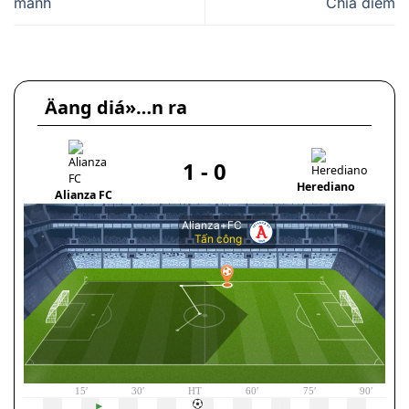
manh
Chia điểm
Äang diá»…n ra
1
-
0
Herediano
Alianza FC
De