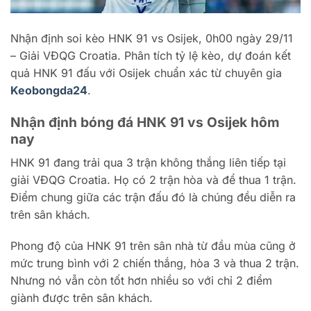
Nhận định soi kèo HNK 91 vs Osijek, 0h00 ngày 29/11
– Giải VĐQG Croatia. Phân tích tỷ lệ kèo, dự đoán kết
quả HNK 91 đấu với Osijek chuẩn xác từ chuyên gia
Keobongda24
.
Nhận định bóng đá HNK 91 vs Osijek hôm
nay
HNK 91 đang trải qua 3 trận không thắng liên tiếp tại
giải VĐQG Croatia. Họ có 2 trận hòa và để thua 1 trận.
Điểm chung giữa các trận đấu đó là chúng đều diễn ra
trên sân khách.
Phong độ của HNK 91 trên sân nhà từ đầu mùa cũng ở
mức trung bình với 2 chiến thắng, hòa 3 và thua 2 trận.
Nhưng nó vẫn còn tốt hơn nhiều so với chỉ 2 điểm
giành được trên sân khách.