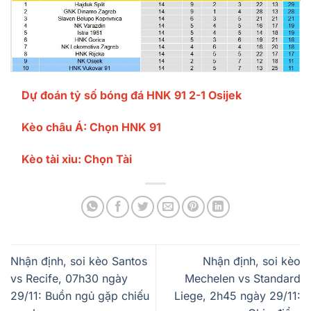
Dự đoán tỷ số bóng đá HNK 91 2-1 Osijek
Kèo châu Á: Chọn HNK 91
Kèo tài xỉu: Chọn Tài
Nhận định, soi kèo Santos
Nhận định, soi kèo
vs Recife, 07h30 ngày
Mechelen vs Standard
29/11: Buồn ngủ gặp chiếu
Liege, 2h45 ngày 29/11: