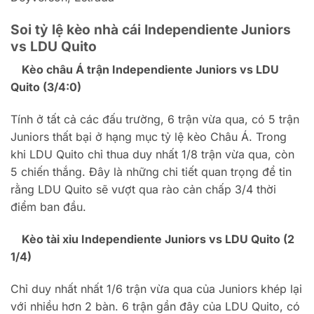
Soi tỷ lệ kèo nhà cái Independiente Juniors
vs LDU Quito
Kèo châu Á trận Independiente Juniors vs LDU
Quito (3/4:0)
Tính ở tất cả các đấu trường, 6 trận vừa qua, có 5 trận
Juniors thất bại ở hạng mục tỷ lệ kèo Châu Á. Trong
khi LDU Quito chỉ thua duy nhất 1/8 trận vừa qua, còn
5 chiến thắng. Đây là những chi tiết quan trọng để tin
rằng LDU Quito sẽ vượt qua rào cản chấp 3/4 thời
điểm ban đầu.
Kèo tài xỉu Independiente Juniors vs LDU Quito (2
1/4)
Chỉ duy nhất nhất 1/6 trận vừa qua của Juniors khép lại
với nhiều hơn 2 bàn. 6 trận gần đây của LDU Quito, có