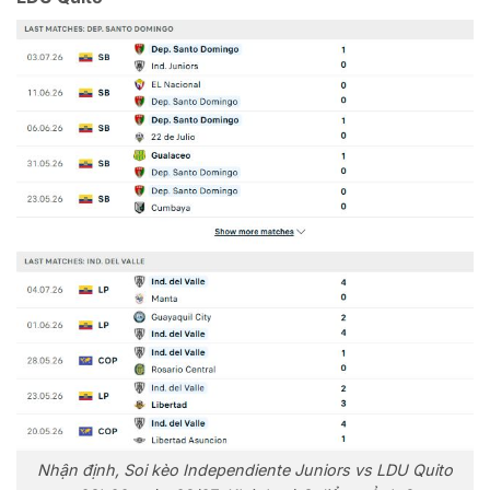
Nhận định, Soi kèo Independiente Juniors vs LDU Quito