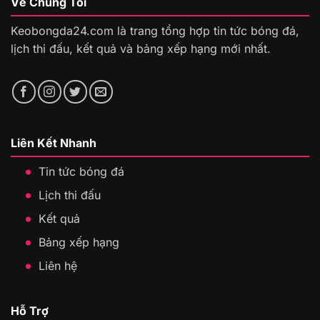
Về Chúng Tôi
Keobongda24.com là trang tổng hợp tin tức bóng đá,
lịch thi đấu, kết quả và bảng xếp hạng mới nhất.
Liên Kết Nhanh
Tin tức bóng đá
Lịch thi đấu
Kết quả
Bảng xếp hạng
Liên hệ
Hỗ Trợ