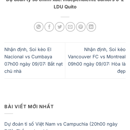
LDU Quito
Nhận định, Soi kèo El
Nhận định, Soi kèo
Nacional vs Cumbaya
Vancouver FC vs Montreal
07h00 ngày 09/07: Bắt nạt
09h00 ngày 09/07: Hòa là
chủ nhà
đẹp
BÀI VIẾT MỚI NHẤT
Dự đoán tỉ số Việt Nam vs Campuchia (20h00 ngày