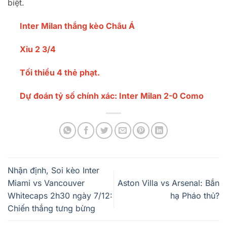
biệt.
Inter Milan thắng kèo Châu Á
Xỉu 2 3/4
Tối thiểu 4 thẻ phạt.
Dự đoán tỷ số chính xác: Inter Milan 2-0 Como
Nhận định, Soi kèo Inter
Miami vs Vancouver
Aston Villa vs Arsenal: Bắn
Whitecaps 2h30 ngày 7/12:
hạ Pháo thủ?
Chiến thắng tưng bừng