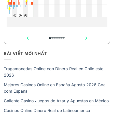
BÀI VIẾT MỚI NHẤT
Tragamonedas Online con Dinero Real en Chile este
2026
Mejores Casinos Online en España Agosto 2026 Goal
com Espana
Caliente Casino Juegos de Azar y Apuestas en México
Casinos Online Dinero Real de Latinoamérica