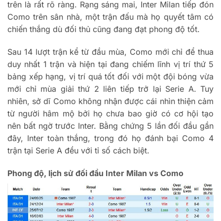
trên là rất rõ ràng. Rạng sáng mai, Inter Milan tiếp đón
Como trên sân nhà, một trận đấu mà họ quyết tâm có
chiến thắng dù đối thủ cũng đang đạt phong độ tốt.
Sau 14 lượt trận kể từ đầu mùa, Como mới chỉ để thua
duy nhất 1 trận và hiện tại đang chiếm lĩnh vị trí thứ 5
bảng xếp hạng, vị trí quá tốt đối với một đội bóng vừa
mới chỉ mùa giải thứ 2 liên tiếp trở lại Serie A. Tuy
nhiên, sở dĩ Como không nhận được cái nhìn thiện cảm
từ người hâm mộ bởi họ chưa bao giờ có cơ hội tạo
nên bất ngờ trước Inter. Bằng chứng 5 lần đối đầu gần
đây, Inter toàn thắng, trong đó họ đánh bại Como 4
trận tại Serie A đều với tỉ số cách biệt.
Phong độ, lịch sử đối đầu Inter Milan vs Como