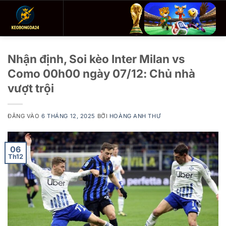
Bỏ
qua
nội
dung
Nhận định, Soi kèo Inter Milan vs
Como 00h00 ngày 07/12: Chủ nhà
vượt trội
ĐĂNG VÀO
6 THÁNG 12, 2025
BỞI
HOÀNG ANH THƯ
06
Th12