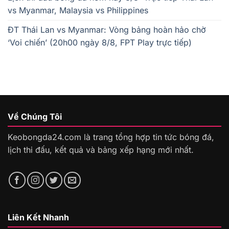
vs Myanmar, Malaysia vs Philippines
ĐT Thái Lan vs Myanmar: Vòng bảng hoàn hảo chờ
‘Voi chiến’ (20h00 ngày 8/8, FPT Play trực tiếp)
Về Chúng Tôi
Keobongda24.com là trang tổng hợp tin tức bóng đá,
lịch thi đấu, kết quả và bảng xếp hạng mới nhất.
Liên Kết Nhanh