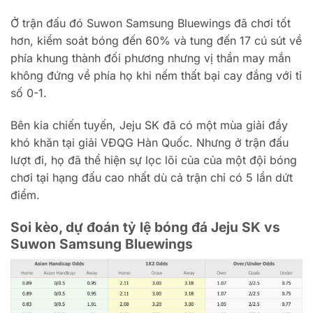
Ở trận đấu đó Suwon Samsung Bluewings đã chơi tốt
hơn, kiểm soát bóng đến 60% và tung đến 17 cú sút về
phía khung thành đối phương nhưng vị thần may mắn
không đứng về phía họ khi nếm thất bại cay đắng với tỉ
số 0-1.
Bên kia chiến tuyến, Jeju SK đã có một mùa giải đầy
khó khăn tại giải VĐQG Hàn Quốc. Nhưng ở trận đấu
lượt đi, họ đã thể hiện sự lọc lõi của của một đội bóng
chơi tại hạng đấu cao nhất dù cả trận chỉ có 5 lần dứt
điểm.
Soi kèo, dự đoán tỷ lệ bóng đá Jeju SK vs
Suwon Samsung Bluewings