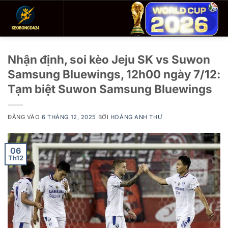
Bỏ
qua
nội
dung
Nhận định, soi kèo Jeju SK vs Suwon
Samsung Bluewings, 12h00 ngày 7/12:
Tạm biệt Suwon Samsung Bluewings
ĐĂNG VÀO
6 THÁNG 12, 2025
BỞI
HOÀNG ANH THƯ
06
Th12