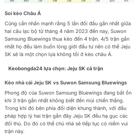
Soi kèo Châu Á
Cũng cần nhấn mạnh rằng 5 lần đối đầu gần nhất giữa
hai câu lạc bộ từ tháng 4 năm 2023 đến nay, Suwon
Samsung Bluewings thua kèo đến 4 trận. 4/5 trận gần
nhất họ đều làm buồn lòng giới đầu tư nên có thể Jeju
SK sẽ là một chọn lựa không tồi ở kèo châu Á.
Keobongda24
lựa chọn: Jeju SK cả trận
Kèo nhà cái Jeju SK vs Suwon Samsung Bluewings
Phong độ của Suwon Samsung Bluewings đang bất ổn
khi 3 trận gần nhất không biết đến mùi chiến thắng.
Trong khi đó bên phía đối diện khung thành, với đầu
pháp hợp lý hai trận gần đây Jeju SK đều hạ gục các
đối thủ. Do đó có thể chủ nhà sẽ tiếp tục có niềm vui
trận này.