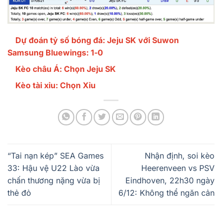
Dự đoán tỷ số bóng đá: Jeju SK với Suwon
Samsung Bluewings: 1-0
Kèo châu Á: Chọn Jeju SK
Kèo tài xỉu: Chọn Xỉu
“Tai nạn kép” SEA Games
Nhận định, soi kèo
33: Hậu vệ U22 Lào vừa
Heerenveen vs PSV
chấn thương nặng vừa bị
Eindhoven, 22h30 ngày
thẻ đỏ
6/12: Không thể ngăn cản