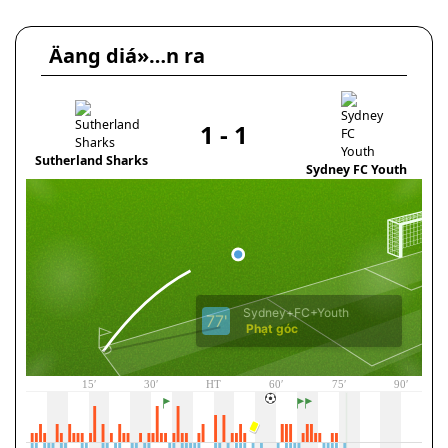
Äang diá»…n ra
1
-
1
Sutherland Sharks
Sydney FC Youth