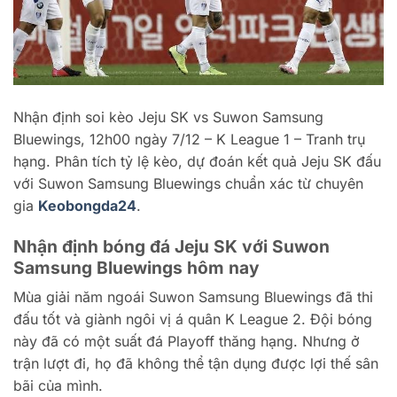
Nhận định soi kèo Jeju SK vs Suwon Samsung
Bluewings, 12h00 ngày 7/12 – K League 1 – Tranh trụ
hạng. Phân tích tỷ lệ kèo, dự đoán kết quả Jeju SK đấu
với Suwon Samsung Bluewings chuẩn xác từ chuyên
gia
Keobongda24
.
Nhận định bóng đá Jeju SK với Suwon
Samsung Bluewings hôm nay
Mùa giải năm ngoái Suwon Samsung Bluewings đã thi
đấu tốt và giành ngôi vị á quân K League 2. Đội bóng
này đã có một suất đá Playoff thăng hạng. Nhưng ở
trận lượt đi, họ đã không thể tận dụng được lợi thế sân
bãi của mình.