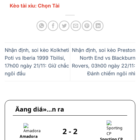
Kèo tài xỉu: Chọn Tài
Nhận định, soi kèo Kolkheti
Nhận định, soi kèo Preston
Poti vs Iberia 1999 Tbilisi,
North End vs Blackburn
17h00 ngày 21/11: Giữ chắc
Rovers, 03h00 ngày 22/11:
ngôi đầu
Đánh chiếm ngôi nhì
Äang diá»…n ra
2
-
2
Amadora
Sporting CP