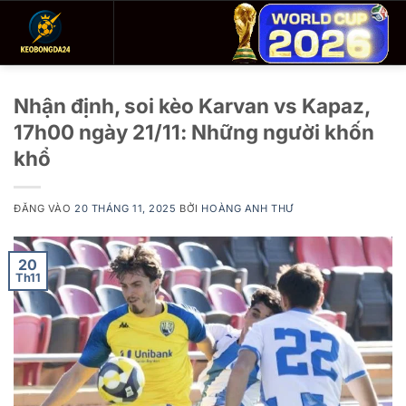
Bỏ
qua
nội
dung
Nhận định, soi kèo Karvan vs Kapaz,
17h00 ngày 21/11: Những người khốn
khổ
ĐĂNG VÀO
20 THÁNG 11, 2025
BỞI
HOÀNG ANH THƯ
20
Th11