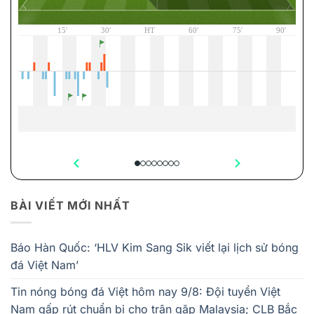
BÀI VIẾT MỚI NHẤT
Báo Hàn Quốc: ‘HLV Kim Sang Sik viết lại lịch sử bóng
đá Việt Nam’
Tin nóng bóng đá Việt hôm nay 9/8: Đội tuyển Việt
Nam gấp rút chuẩn bị cho trận gặp Malaysia; CLB Bắc