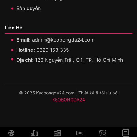
Bản quyền
Liên Hệ
Email:
admin@keobongda24.com
Hotline:
0329 153 335
Địa chỉ:
123 Nguyễn Trãi, Q.1, TP. Hồ Chí Minh
© 2025 Keobongda24.com | Thiết kế & tối ưu bởi
KEOBONGDA24
HOME
BXH
KẾT QUẢ
LỊCH ĐẤU
SOI KÈO
TIN TỨC