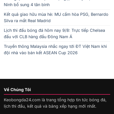
Ninh bổ sung 4 tân binh
Kết quả giao hữu mùa hè: MU cầm hòa PSG, Bernardo
Silva ra mắt Real Madrid
Lịch thi đấu bóng đá hôm nay 9/8: Trực tiếp Chelsea
đấu với CLB hàng đầu Đông Nam Á
Truyền thông Malaysia nhắc ngay tới ĐT Việt Nam khi
đội nhà vào bán kết ASEAN Cup 2026
Về Chúng Tôi
Keobongda24.com là trang tổng hợp tin tức bóng đá,
lịch thi đấu, kết quả và bảng xếp hạng mới nhất.