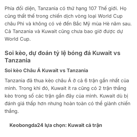
Phía đối diện, Tanzania có thứ hạng 107 Thế giới. Họ
cũng thất thế trong chiến dịch vòng loại World Cup
châu Phi và không có vé đến Bắc Mỹ mùa Hè năm sau.
Cả Tanzania và Kuwait cũng chưa bao giờ được dự
World Cup.
Soi kèo, dự đoán tỷ lệ bóng đá Kuwait vs
Tanzania
Soi kèo Châu Á Kuwait vs Tanzania
Tanzania đã thua kèo châu Á ở cả 6 trận gần nhất của
mình. Trong khi đó, Kuwait ít ra cũng có 2 trận thắng
kèo trong số các trận gần đây của mình. Kuwait dù bị
đánh giá thấp hơn nhưng hoàn toàn có thể giành chiến
thắng.
Keobongda24
lựa chọn: Kuwait cả trận