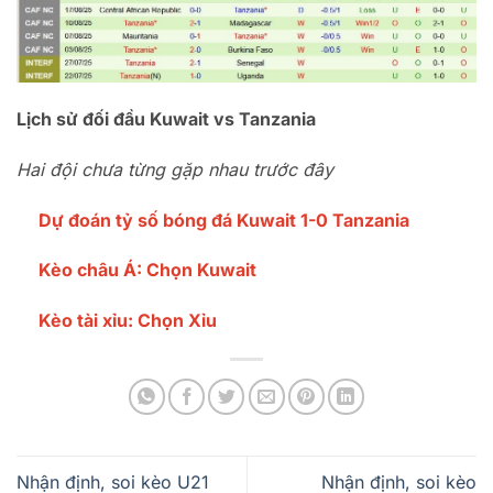
Lịch sử đối đầu Kuwait vs Tanzania
Hai đội chưa từng gặp nhau trước đây
Dự đoán tỷ số bóng đá Kuwait 1-0 Tanzania
Kèo châu Á: Chọn Kuwait
Kèo tài xỉu: Chọn Xỉu
Nhận định, soi kèo U21
Nhận định, soi kèo