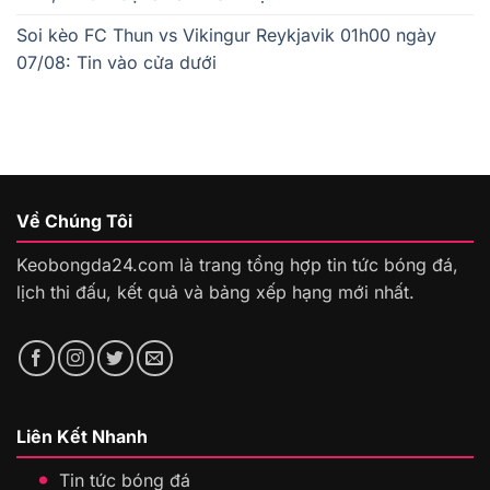
Soi kèo FC Thun vs Vikingur Reykjavik 01h00 ngày
07/08: Tin vào cửa dưới
Về Chúng Tôi
Keobongda24.com là trang tổng hợp tin tức bóng đá,
lịch thi đấu, kết quả và bảng xếp hạng mới nhất.
Liên Kết Nhanh
Tin tức bóng đá