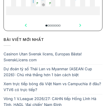
BÀI VIẾT MỚI NHẤT
Casinon Utan Svensk licens, Europas Bästa!
SvenskLicens com
Dự đoán tỷ số Thái Lan vs Myanmar (ASEAN Cup
2026): Chủ nhà thắng hơn 1 bàn cách biệt
Xem trực tiếp bóng đá Việt Nam vs Campuchia ở đâu?
VTV6 có trực tiếp?
Vòng 1 V.League 2026/27: CAHN tiếp Hồng Lĩnh Hà
Tĩnh, HAGL ‘đại chiến’ Nam Định