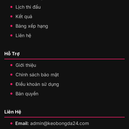
Lịch thi đấu
Kết quả
Bảng xếp hạng
Liên hệ
Hỗ Trợ
Giới thiệu
Chính sách bảo mật
Điều khoản sử dụng
Bản quyền
Liên Hệ
Email:
admin@keobongda24.com