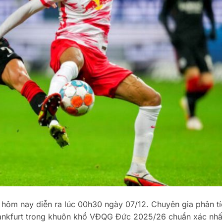
t hôm nay diễn ra lúc 00h30 ngày 07/12. Chuyên gia phân tí
 Frankfurt trong khuôn khổ VĐQG Đức 2025/26 chuẩn xác nhấ