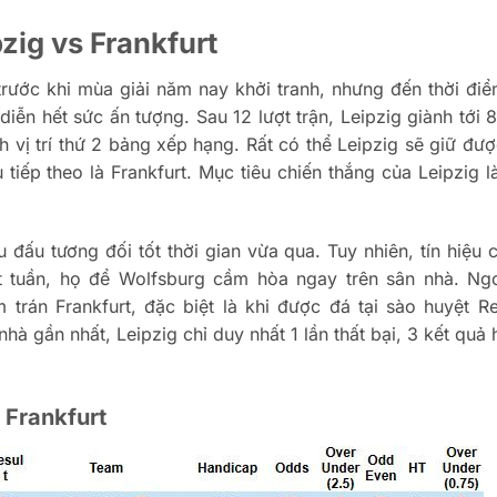
zig vs Frankfurt
trước khi mùa giải năm nay khởi tranh, nhưng đến thời điể
diễn hết sức ấn tượng. Sau 12 lượt trận, Leipzig giành tới 
nh vị trí thứ 2 bảng xếp hạng. Rất có thể Leipzig sẽ giữ đư
 tiếp theo là Frankfurt. Mục tiêu chiến thắng của Leipzig 
 đấu tương đối tốt thời gian vừa qua. Tuy nhiên, tín hiệu 
 tuần, họ để Wolfsburg cầm hòa ngay trên sân nhà. Ngo
 trán Frankfurt, đặc biệt là khi được đá tại sào huyệt Re
nhà gần nhất, Leipzig chỉ duy nhất 1 lần thất bại, 3 kết quả
 Frankfurt