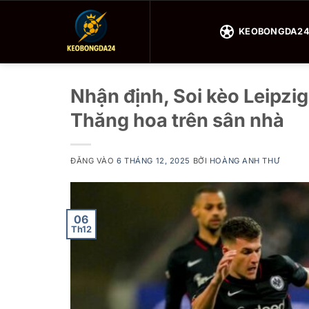
Bỏ
qua
KEOBONGDA2
nội
dung
Nhận định, Soi kèo Leipzi
Thăng hoa trên sân nhà
ĐĂNG VÀO
6 THÁNG 12, 2025
BỞI
HOÀNG ANH THƯ
06
Th12