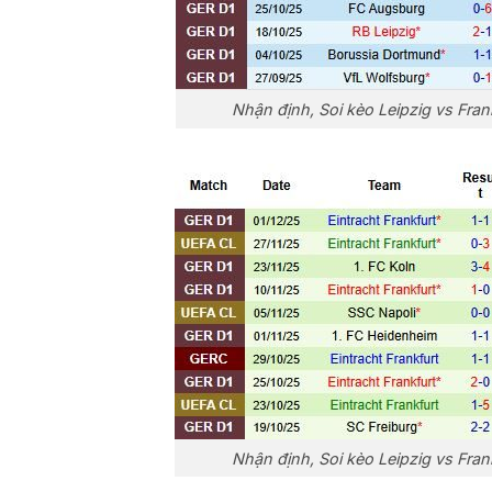
Nhận định, Soi kèo Leipzig vs Fra
Nhận định, Soi kèo Leipzig vs Fra