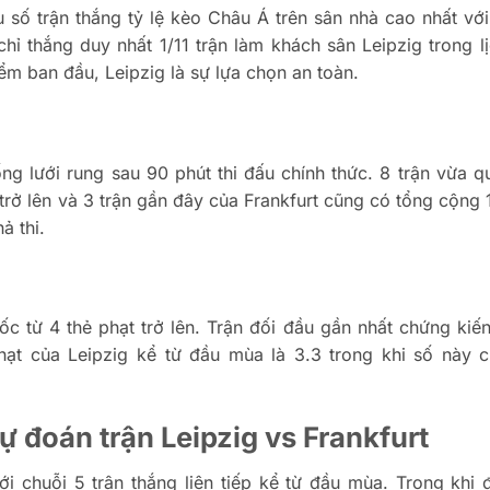
u số trận thắng tỷ lệ kèo Châu Á trên sân nhà cao nhất vớ
hỉ thắng duy nhất 1/11 trận làm khách sân Leipzig trong lị
ểm ban đầu, Leipzig là sự lựa chọn an toàn.
g lưới rung sau 90 phút thi đấu chính thức. 8 trận vừa q
g trở lên và 3 trận gần đây của Frankfurt cũng có tổng cộng
ả thi.
c từ 4 thẻ phạt trở lên. Trận đối đầu gần nhất chứng kiến
hạt của Leipzig kể từ đầu mùa là 3.3 trong khi số này 
đoán trận Leipzig vs Frankfurt
i chuỗi 5 trận thắng liên tiếp kể từ đầu mùa. Trong khi 