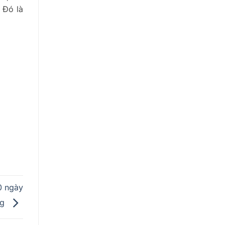
 Đó là
0 ngày
ng