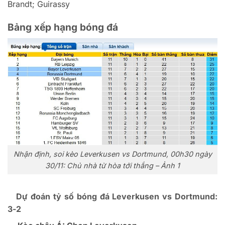
Brandt; Guirassy
Bảng xếp hạng bóng đá
Nhận định, soi kèo Leverkusen vs Dortmund, 00h30 ngày
30/11: Chủ nhà từ hòa tới thắng – Ảnh 1
Dự đoán tỷ số bóng đá Leverkusen vs Dortmund:
3-2