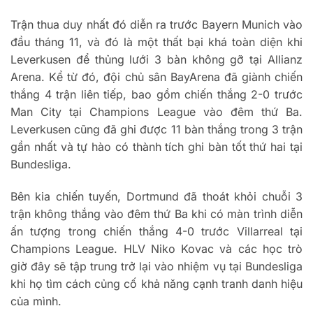
Trận thua duy nhất đó diễn ra trước Bayern Munich vào
đầu tháng 11, và đó là một thất bại khá toàn diện khi
Leverkusen để thủng lưới 3 bàn không gỡ tại Allianz
Arena. Kể từ đó, đội chủ sân BayArena đã giành chiến
thắng 4 trận liên tiếp, bao gồm chiến thắng 2-0 trước
Man City tại Champions League vào đêm thứ Ba.
Leverkusen cũng đã ghi được 11 bàn thắng trong 3 trận
gần nhất và tự hào có thành tích ghi bàn tốt thứ hai tại
Bundesliga.
Bên kia chiến tuyến, Dortmund đã thoát khỏi chuỗi 3
trận không thắng vào đêm thứ Ba khi có màn trình diễn
ấn tượng trong chiến thắng 4-0 trước Villarreal tại
Champions League. HLV Niko Kovac và các học trò
giờ đây sẽ tập trung trở lại vào nhiệm vụ tại Bundesliga
khi họ tìm cách củng cố khả năng cạnh tranh danh hiệu
của mình.