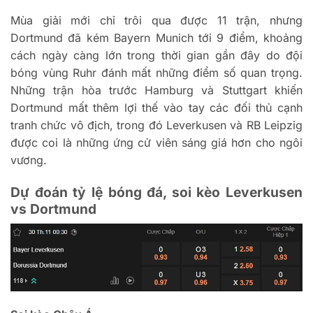
Mùa giải mới chỉ trôi qua được 11 trận, nhưng
Dortmund đã kém Bayern Munich tới 9 điểm, khoảng
cách ngày càng lớn trong thời gian gần đây do đội
bóng vùng Ruhr đánh mất những điểm số quan trọng.
Những trận hòa trước Hamburg và Stuttgart khiến
Dortmund mất thêm lợi thế vào tay các đối thủ cạnh
tranh chức vô địch, trong đó Leverkusen và RB Leipzig
được coi là những ứng cử viên sáng giá hơn cho ngôi
vương.
Dự đoán tỷ lệ bóng đá, soi kèo Leverkusen
vs Dortmund