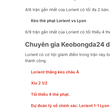
4/6 trận gần nhất của Lorient có tối đa 2 bà
Kèo thẻ phạt Lorient vs Lyon
6/9 trận gần nhất của Lorient có tối thiểu 4 
Chuyên gia Keobongda24 dự
Lorient có cơ hội giành điểm trong trận này bở
thành công.
Lorient thắng kèo châu Á
Xỉu 2 1/2
Tối thiểu 4 thẻ phạt.
Dự đoán tỷ số chính xác: Lorient 1-1 Lyon