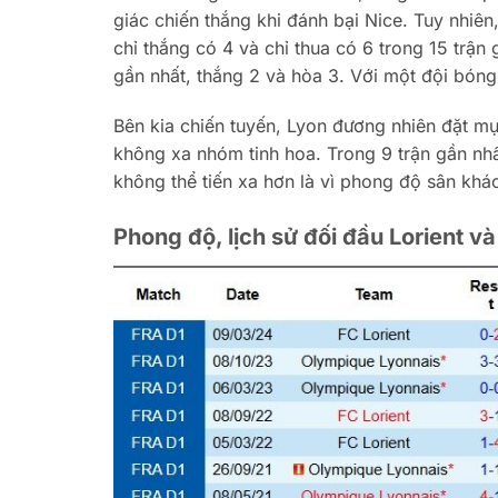
giác chiến thắng khi đánh bại Nice. Tuy nhiên,
chỉ thắng có 4 và chỉ thua có 6 trong 15 trận 
gần nhất, thắng 2 và hòa 3. Với một đội bóng
Bên kia chiến tuyến, Lyon đương nhiên đặt mụ
không xa nhóm tinh hoa. Trong 9 trận gần nhất
không thể tiến xa hơn là vì phong độ sân khác
Phong độ, lịch sử đối đầu Lorient v