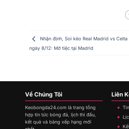
Nhận định, Soi kèo Real Madrid vs Celta
ngày 8/12: Mở tiệc tại Madrid
Về Chúng Tôi
Liên 
Keobongda24.com là trang tổng
Ti
hợp tin tức bóng đá, lịch thi đấu,
Lịc
kết quả và bảng xếp hạng mới
Kế