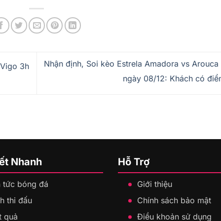
Nhận định, Soi kèo Estrela Amadora vs Arouca
 Vigo 3h
ngày 08/12: Khách có đi
Kết Nhanh
Hỗ Trợ
n tức bóng đá
Giới thiệu
h thi đấu
Chính sách bảo mật
t quả
Điều khoản sử dụng