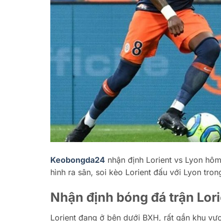
Keobongda24
n
hận định Lorient vs Lyon hôm
hình ra sân, soi kèo Lorient đấu với Lyon tr
Nhận định bóng đá trận Lori
Lorient đang ở bên dưới BXH, rất gần khu vực