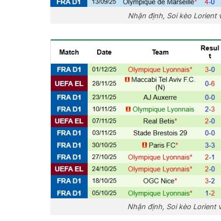
Nhận định, Soi kèo Lorient
Nhận định, Soi kèo Lorient