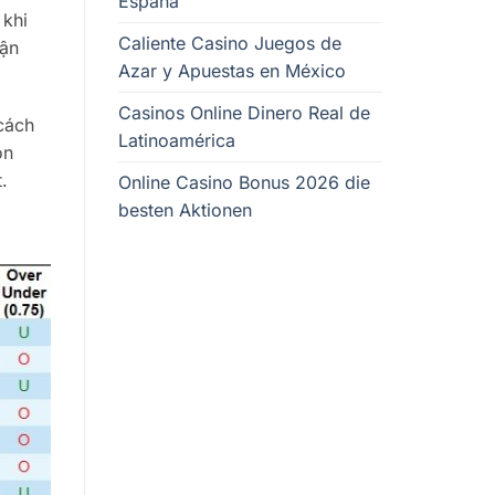
Espana
 khi
Caliente Casino Juegos de
rận
Azar y Apuestas en México
Casinos Online Dinero Real de
cách
Latinoamérica
on
.
Online Casino Bonus 2026 die
besten Aktionen