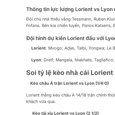
Thông tin lực lượng Lorient vs Lyon
Đội chủ nhà thiếu vắng Tessmann, Ruben Klui
Fofana. Bên kia chiến tuyến, Panos Katseris
Đội hình dự kiến Lorient đấu với Lyo
Lorient
: Mvogo; Adjei, Talbi, Yongwa; Le 
Lyon
: Greif; Mangala, Niakhate, Tagliafico
Soi tỷ lệ kèo nhà cái Lorient
Kèo châu Á trận Lorient vs Lyon (1/4:0)
Lorient thắng kèo châu Á 14/18 trận chính thứ
khách vừa qua.
Kèo tài xỉu Lorient vs Lyon (2 1/2)