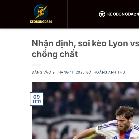
Bỏ
qua
KEOBONGDA2
nội
dung
Nhận định, soi kèo Lyon v
chồng chất
ĐĂNG VÀO
9 THÁNG 11, 2025
BỞI
HOÀNG ANH THƯ
09
Th11