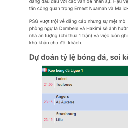
đang đau đầu với các vấn đề nhân sự: Hậu vệ
tấn công quan trọng Ernest Nuamah và Malick
PSG vượt trội về đẳng cấp nhưng sự mệt mỏi 
phòng ngự là Dembele và Hakimi sẽ ảnh hưởn
nhà ấn tượng (chỉ thua 1 trận) và việc luôn g
khó khăn cho đội khách.
Dự đoán tỷ lệ bóng đá, soi 