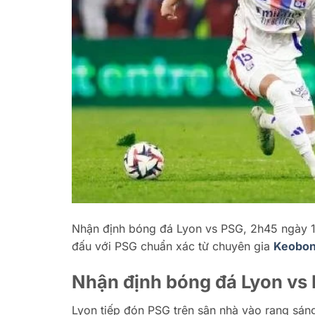
Nhận định bóng đá Lyon vs PSG, 2h45 ngày 10
đấu với PSG chuẩn xác từ chuyên gia
Keobo
Nhận định bóng đá Lyon vs
Lyon tiếp đón PSG trên sân nhà vào rạng sán