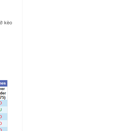
 ở kèo