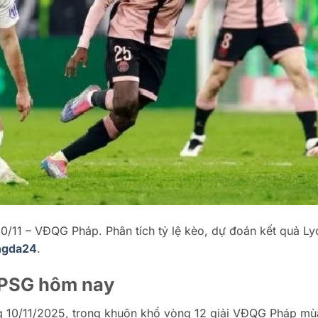
/11 – VĐQG Pháp. Phân tích tỷ lệ kèo, dự đoán kết quả Ly
ngda24
.
 PSG hôm nay
g 10/11/2025, trong khuôn khổ vòng 12 giải VĐQG Pháp mùa