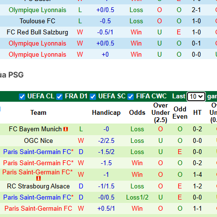
ủa PSG