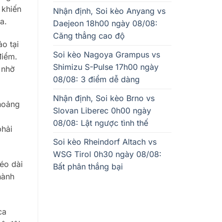
 khiến
Nhận định, Soi kèo Anyang vs
a.
Daejeon 18h00 ngày 08/08:
Căng thẳng cao độ
o tại
Soi kèo Nagoya Grampus vs
điểm.
Shimizu S-Pulse 17h00 ngày
 nhờ
08/08: 3 điểm dễ dàng
Nhận định, Soi kèo Brno vs
 hoảng
Slovan Liberec 0h00 ngày
á
08/08: Lật ngược tình thế
phải
Soi kèo Rheindorf Altach vs
WSG Tirol 0h30 ngày 08/08:
kéo dài
Bất phân thắng bại
hành
ca