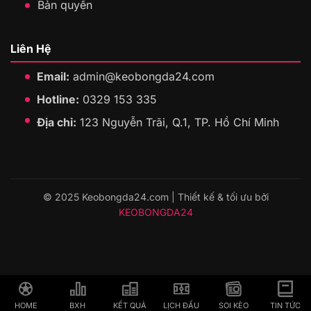
Bản quyền
Liên Hệ
Email:
admin@keobongda24.com
Hotline:
0329 153 335
Địa chỉ:
123 Nguyễn Trãi, Q.1, TP. Hồ Chí Minh
© 2025 Keobongda24.com | Thiết kế & tối ưu bởi
KEOBONGDA24
HOME
BXH
KẾT QUẢ
LỊCH ĐẤU
SOI KÈO
TIN TỨC
HOME
BXH
KẾT QUẢ
LỊCH ĐẤU
SOI KÈO
TIN TỨC