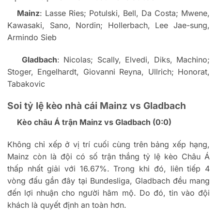
Mainz
: Lasse Ries; Potulski, Bell, Da Costa; Mwene,
Kawasaki, Sano, Nordin; Hollerbach, Lee Jae-sung,
Armindo Sieb
Gladbach
: Nicolas; Scally, Elvedi, Diks, Machino;
Stoger, Engelhardt, Giovanni Reyna, Ullrich; Honorat,
Tabakovic
Soi tỷ lệ kèo nhà cái Mainz vs Gladbach
Kèo châu Á trận Mainz vs Gladbach (0:0)
Không chỉ xếp ở vị trí cuối cùng trên bảng xếp hạng,
Mainz còn là đội có số trận thắng tỷ lệ kèo Châu Á
thấp nhất giải với 16.67%. Trong khi đó, liên tiếp 4
vòng đấu gần đây tại Bundesliga, Gladbach đều mang
đến lợi nhuận cho người hâm mộ. Do đó, tin vào đội
khách là quyết định an toàn hơn.