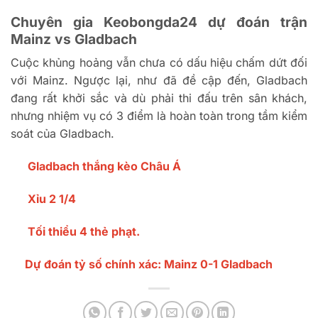
Chuyên gia Keobongda24 dự đoán trận
Mainz vs Gladbach
Cuộc khủng hoảng vẫn chưa có dấu hiệu chấm dứt đối
với Mainz. Ngược lại, như đã đề cập đến, Gladbach
đang rất khởi sắc và dù phải thi đấu trên sân khách,
nhưng nhiệm vụ có 3 điểm là hoàn toàn trong tầm kiểm
soát của Gladbach.
Gladbach thắng kèo Châu Á
Xỉu 2 1/4
Tối thiểu 4 thẻ phạt.
Dự đoán tỷ số chính xác: Mainz 0-1 Gladbach