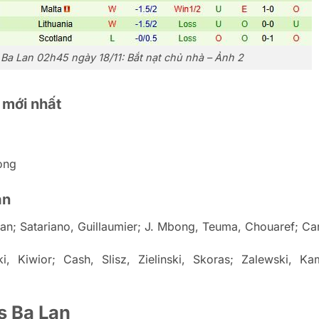
 Ba Lan 02h45 ngày 18/11: Bắt nạt chủ nhà – Ảnh 2
 mới nhất
ọng
an
lan; Satariano, Guillaumier; J. Mbong, Teuma, Chouaref; C
i, Kiwior; Cash, Slisz, Zielinski, Skoras; Zalewski, Kam
vs Ba Lan