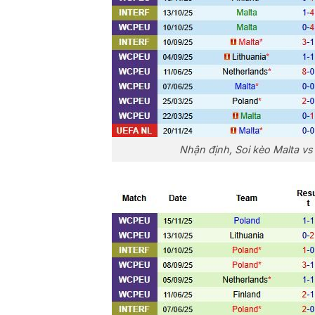
Nhận định, Soi kèo Malta vs