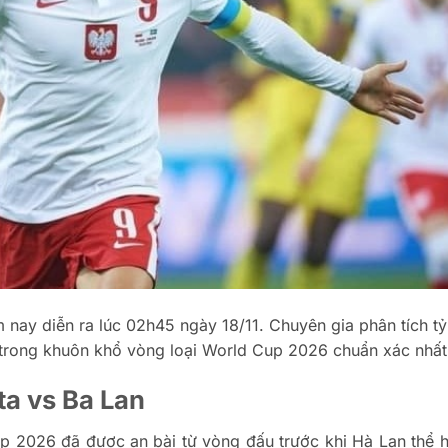
 nay diễn ra lúc 02h45 ngày 18/11. Chuyên gia phân tích tỷ 
n trong khuôn khổ vòng loại World Cup 2026 chuẩn xác nhất
ta vs Ba Lan
p 2026 đã được an bài từ vòng đấu trước khi Hà Lan thể h