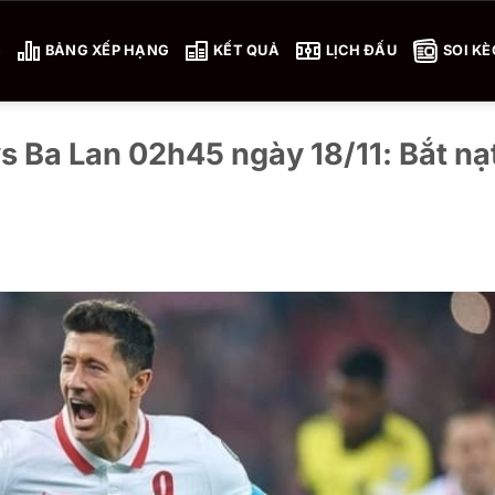
4
BẢNG XẾP HẠNG
KẾT QUẢ
LỊCH ĐẤU
SOI KÈ
vs Ba Lan 02h45 ngày 18/11: Bắt nạ