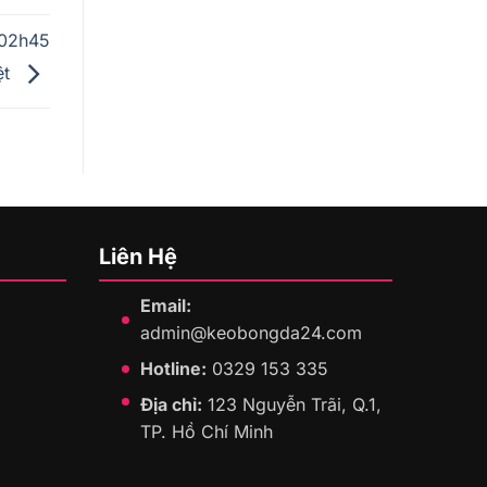
 02h45
ệt
Liên Hệ
Email:
admin@keobongda24.com
Hotline:
0329 153 335
Địa chỉ:
123 Nguyễn Trãi, Q.1,
TP. Hồ Chí Minh