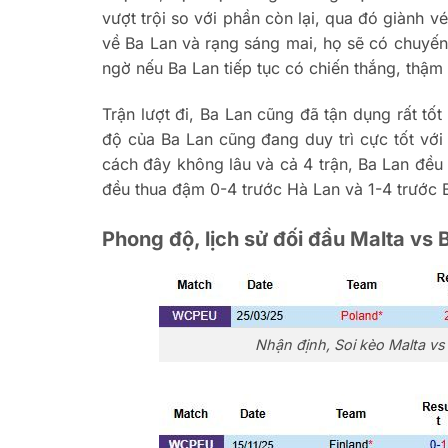
vượt trội so với phần còn lại, qua đó giành v
về Ba Lan và rạng sáng mai, họ sẽ có chuyến 
ngờ nếu Ba Lan tiếp tục có chiến thắng, thậm c
Trận lượt đi, Ba Lan cũng đã tận dụng rất tốt
độ của Ba Lan cũng đang duy trì cực tốt với 
cách đây không lâu và cả 4 trận, Ba Lan đều 
đều thua đậm 0-4 trước Hà Lan và 1-4 trước 
Phong độ, lịch sử đối đầu Malta vs 
Nhận định, Soi kèo Malta vs