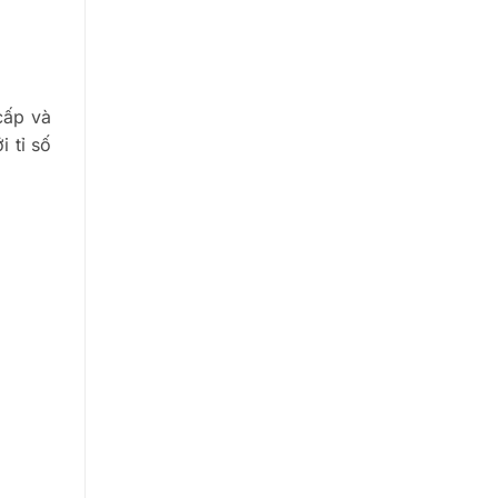
cấp và
 tỉ số