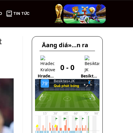
O
TIN TỨC
t
Äang diá»…n ra
0
-
0
1
Hradec
Besiktas
Kralove
JK
Lincoln
Red Imps
FC