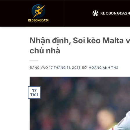
Bỏ
qua
KEOBONGDA2
nội
dung
Nhận định, Soi kèo Malta 
chủ nhà
ĐĂNG VÀO
17 THÁNG 11, 2025
BỞI
HOÀNG ANH THƯ
17
Th11