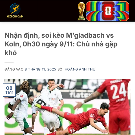
Bỏ
qua
nội
dung
Nhận định, soi kèo M’gladbach vs
Koln, 0h30 ngày 9/11: Chủ nhà gặp
khó
ĐĂNG VÀO
8 THÁNG 11, 2025
BỞI
HOÀNG ANH THƯ
08
Th11