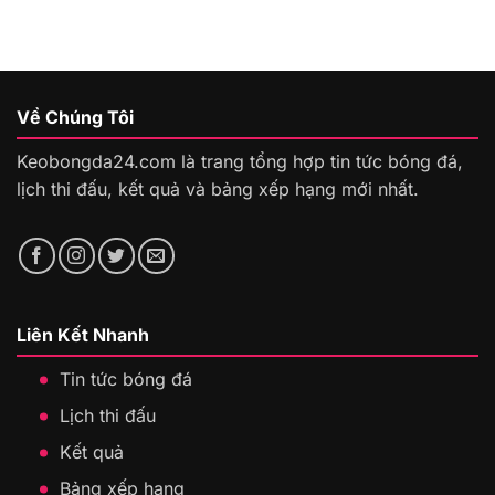
Về Chúng Tôi
Keobongda24.com là trang tổng hợp tin tức bóng đá,
lịch thi đấu, kết quả và bảng xếp hạng mới nhất.
Liên Kết Nhanh
Tin tức bóng đá
Lịch thi đấu
Kết quả
Bảng xếp hạng