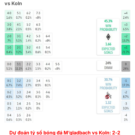
vs Koln
Dự đoán tỷ số bóng đá M’gladbach vs Koln: 2-2