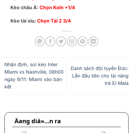
Kèo châu Á:
Chọn Koln +1/4
Kèo tài xỉu:
Chọn Tài 2 3/4
Nhận định, soi kèo Inter
Danh sách đội tuyển Đức:
Miami vs Nashville, 08h00
Lần đầu tiên cho tài năng
ngày 9/11: Miami vào bán
trẻ El Mala
kết
Äang diá»…n ra