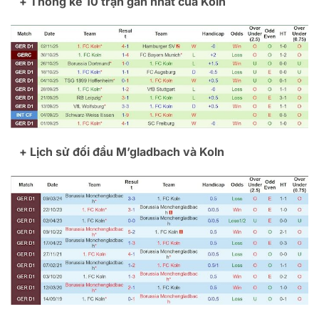
+ Thống kê 10 trận gần nhất của Koln
+ Lịch sử đối đầu M’gladbach và Koln