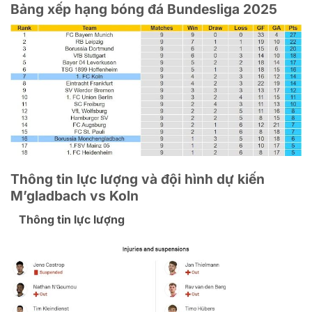
Bảng xếp hạng bóng đá Bundesliga 2025
Thông tin lực lượng và đội hình dự kiến
M’gladbach vs Koln
Thông tin lực lượng