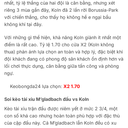
nhất, tỷ lệ thắng của hai đội là cân bằng, nhưng xét
riêng 3 mùa gần đây, Koln đã 2 lần rời Borussia-Park
với chiến thắng, cho thấy họ không hề e ngại bầu
không khí tại đây.
Với những gì thể hiện, khả năng Koln giành ít nhất một
điểm là rất cao. Tỷ lệ 1.70 cho cửa X2 (Koln không
thua) phản ánh lựa chọn an toàn và hợp lý, đặc biệt khi
đội khách đang có phong độ sân khách ổn định hơn và
lối chơi thực dụng, cân bằng giữa tấn công và phòng
ngự.
Keobongda24
lựa chọn:
X2 1.70
Soi kèo tài xỉu M’gladbach đấu vs Koln
Kèo tài xỉu trận đấu được niêm yết ở mức 2 3/4, một
con số khá cao nhưng hoàn toàn phù hợp với đặc thù
của cặp đấu này. Cả M’gladbach lẫn Koln đều có xu