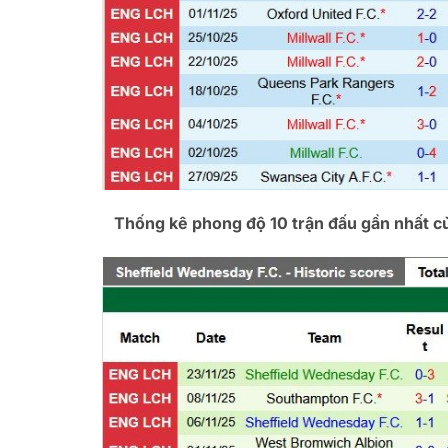
Thống kê phong độ 10 trận đấu gần nhất củ