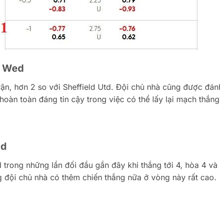
d Wed
rận, hơn 2 so với Sheffield Utd. Đội chủ nhà cũng được đán
oàn toàn đáng tin cậy trong việc có thể lấy lại mạch thắng
ed
 trong những lần đối đầu gần đây khi thắng tới 4, hòa 4 và 
g đội chủ nhà có thêm chiến thắng nữa ở vòng này rất cao.