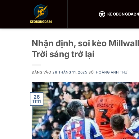
Bỏ
qua
KEOBONGDA2
nội
dung
Nhận định, soi kèo Millwal
Trời sáng trở lại
ĐĂNG VÀO
26 THÁNG 11, 2025
BỞI
HOÀNG ANH THƯ
26
Th11