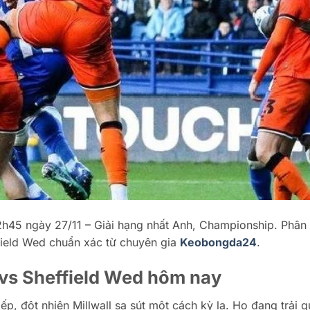
 2h45 ngày 27/11 – Giải hạng nhất Anh, Championship. Phân t
ffield Wed chuẩn xác từ chuyên gia
Keobongda24
.
 vs Sheffield Wed hôm nay
ếp, đột nhiên Millwall sa sút một cách kỳ lạ. Họ đang trải 