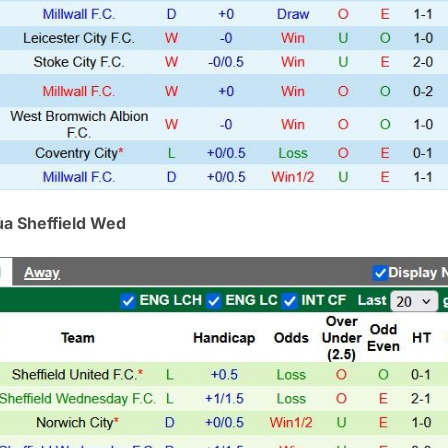
a Sheffield Wed