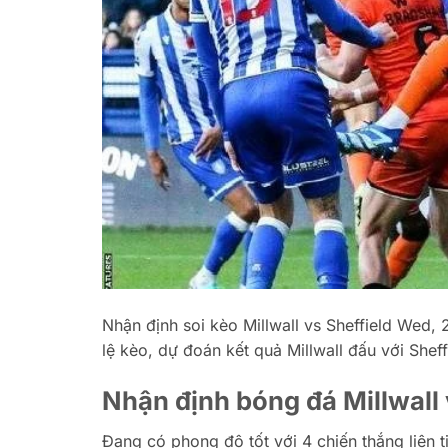
Nhận định soi kèo Millwall vs Sheffield Wed,
lệ kèo, dự đoán kết quả Millwall đấu với She
Nhận định bóng đá Millwall
Đang có phong độ tốt với 4 chiến thắng liên ti