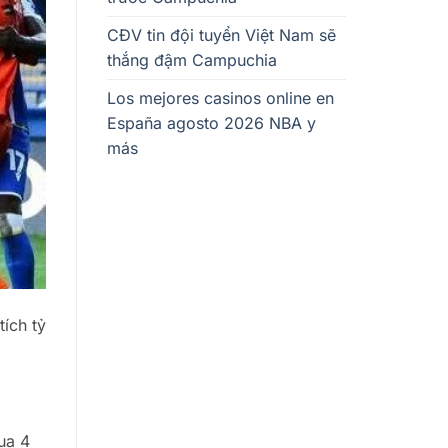
CĐV tin đội tuyển Việt Nam sẽ
thắng đậm Campuchia
Los mejores casinos online en
España agosto 2026 NBA y
más
ích tỷ
qua 4