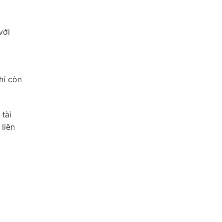
với
hí còn
tài
liên