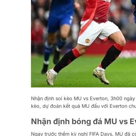
Nhận định soi kèo MU vs Everton, 3h00 ngày 
kèo, dự đoán kết quả MU đấu với Everton ch
Nhận định bóng đá MU vs E
Ngay trước thềm kỳ nghỉ FIFA Days, MU đã có