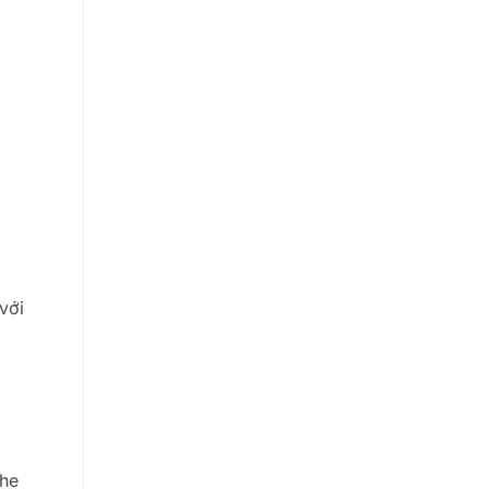
với
The