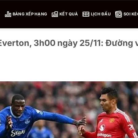
4
BẢNG XẾP HẠNG
KẾT QUẢ
LỊCH ĐẤU
SOI KÈ
Everton, 3h00 ngày 25/11: Đường 