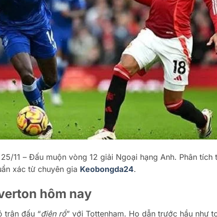
25/11 – Đấu muộn vòng 12 giải Ngoại hạng Anh. Phân tích t
uẩn xác từ chuyên gia
Keobongda24
.
verton hôm nay
 trận đấu “
điên rồ
” với Tottenham. Họ dẫn trước hầu như t