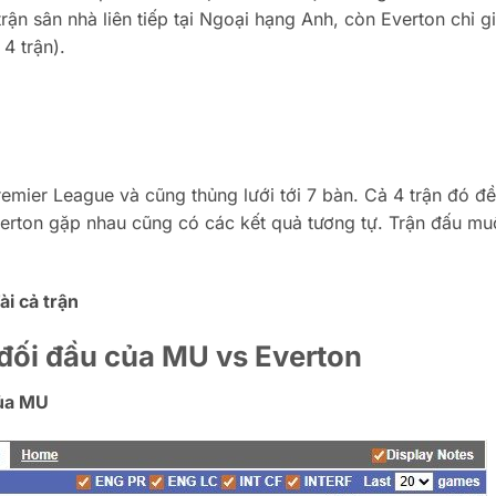
trận sân nhà liên tiếp tại Ngoại hạng Anh, còn Everton chỉ g
4 trận).
remier League và cũng thủng lưới tới 7 bàn. Cả 4 trận đó đ
Everton gặp nhau cũng có các kết quả tương tự. Trận đấu m
ài cả trận
 đối đầu của MU vs Everton
của MU