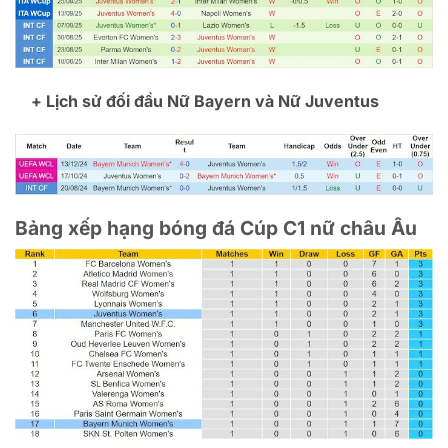
+ Lịch sử đối đầu Nữ Bayern và Nữ Juventus
Bảng xếp hạng bóng đá Cúp C1 nữ châu Âu