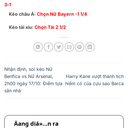
3-1
Kèo châu Á:
Chọn Nữ Bayern -1 1/4
Kèo tài xỉu:
Chọn Tài 2 1/2
Nhận định, soi kèo Nữ
Benfica vs Nữ Arsenal,
Harry Kane vượt thành tích
2h00 ngày 17/10: Điểm tựa
hiếm có của cựu sao Barca
sân nhà
Äang diá»…n ra