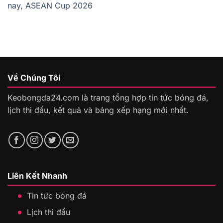
nay, ASEAN Cup 2026
Về Chúng Tôi
Keobongda24.com là trang tổng hợp tin tức bóng đá,
lịch thi đấu, kết quả và bảng xếp hạng mới nhất.
Liên Kết Nhanh
Tin tức bóng đá
Lịch thi đấu