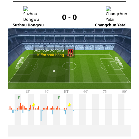
0
-
0
Suzhou Dongwu
Changchun Yatai