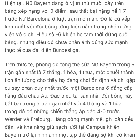
Hiện tại, Nữ Bayern đang ở vị trí thứ mười bảy trên
bảng xếp hạng với 0 điểm, sau thất bại nặng nề 1-7
trước Nữ Barcelona ở lượt trận mở màn. Đó là cú vấp
khó nuốt với đội bóng từng luôn nằm trong nhóm ứng
viên vô địch. Hiệu số -6 khiến họ tạm thời đứng cuối
bảng, nhưng điều đó chưa phản ánh đúng sức mạnh
thực tế của đại diện Bundesliga.
Trên thực tế, phong độ tổng thể của Nữ Bayern trong 9
trận gần nhất là 7 thắng, 1 hòa, 1 thua, một chuỗi thành
tích ấn tượng cho thấy họ đang chơi ổn định và chỉ gặp
cú sảy chân duy nhất trước một Barcelona ở đẳng cấp
hàng đầu châu Âu. Đặc biệt, tại sân nhà, đội bóng này
bất bại trong 5 trận gần nhất với 4 thắng và 1 hòa,
trong đó có những chiến thắng áp đảo 4-0 trước
Werder và Freiburg. Hàng công mạnh mẽ, ghi bàn đều
đặn, và khả năng giữ sạch lưới tại Campus khiến
Bayern trở lại hình ảnh một tập thể đáng sợ khi có khán