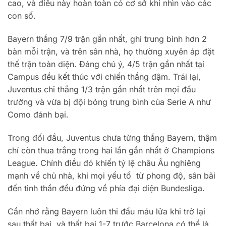
cao, và điều này hoàn toàn có cơ sở khi nhìn vào các
con số.
Bayern thắng 7/9 trận gần nhất, ghi trung bình hơn 2
bàn mỗi trận, và trên sân nhà, họ thường xuyên áp đặt
thế trận toàn diện. Đáng chú ý, 4/5 trận gần nhất tại
Campus đều kết thúc với chiến thắng đậm. Trái lại,
Juventus chỉ thắng 1/3 trận gần nhất trên mọi đấu
trường và vừa bị đội bóng trung bình của Serie A như
Como đánh bại.
Trong đối đầu, Juventus chưa từng thắng Bayern, thậm
chí còn thua trắng trong hai lần gần nhất ở Champions
League. Chính điều đó khiến tỷ lệ châu Âu nghiêng
mạnh về chủ nhà, khi mọi yếu tố từ phong độ, sân bãi
đến tinh thần đều đứng về phía đại diện Bundesliga.
Cần nhớ rằng Bayern luôn thi đấu máu lửa khi trở lại
sau thất bại, và thất bại 1-7 trước Barcelona có thể là