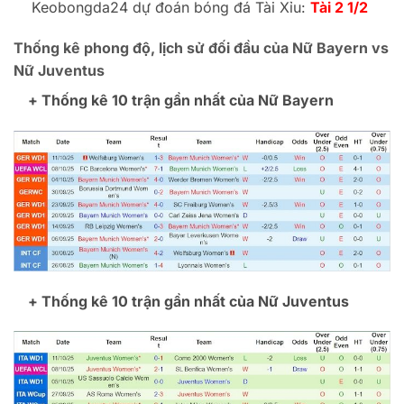
Keobongda24
dự đoán bóng đá Tài Xỉu:
Tài 2 1/2
Thống kê phong độ, lịch sử đối đầu của Nữ Bayern vs
Nữ Juventus
+ Thống kê 10 trận gần nhất của Nữ Bayern
+ Thống kê 10 trận gần nhất của Nữ Juventus