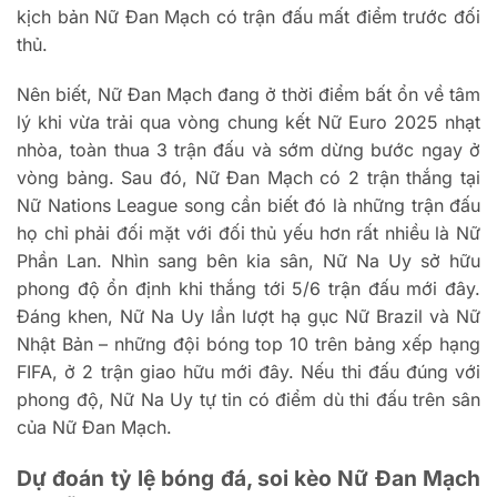
kịch bản Nữ Đan Mạch có trận đấu mất điểm trước đối
thủ.
Nên biết, Nữ Đan Mạch đang ở thời điểm bất ổn về tâm
lý khi vừa trải qua vòng chung kết Nữ Euro 2025 nhạt
nhòa, toàn thua 3 trận đấu và sớm dừng bước ngay ở
vòng bảng. Sau đó, Nữ Đan Mạch có 2 trận thắng tại
Nữ Nations League song cần biết đó là những trận đấu
họ chỉ phải đối mặt với đối thủ yếu hơn rất nhiều là Nữ
Phần Lan. Nhìn sang bên kia sân, Nữ Na Uy sở hữu
phong độ ổn định khi thắng tới 5/6 trận đấu mới đây.
Đáng khen, Nữ Na Uy lần lượt hạ gục Nữ Brazil và Nữ
Nhật Bản – những đội bóng top 10 trên bảng xếp hạng
FIFA, ở 2 trận giao hữu mới đây. Nếu thi đấu đúng với
phong độ, Nữ Na Uy tự tin có điểm dù thi đấu trên sân
của Nữ Đan Mạch.
Dự đoán tỷ lệ bóng đá, soi kèo Nữ Đan Mạch