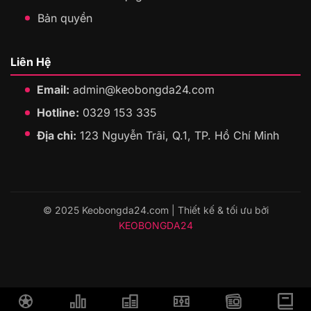
Bản quyền
Liên Hệ
Email:
admin@keobongda24.com
Hotline:
0329 153 335
Địa chỉ:
123 Nguyễn Trãi, Q.1, TP. Hồ Chí Minh
© 2025 Keobongda24.com | Thiết kế & tối ưu bởi
KEOBONGDA24
HOME
BXH
KẾT QUẢ
LỊCH ĐẤU
SOI KÈO
TIN TỨC