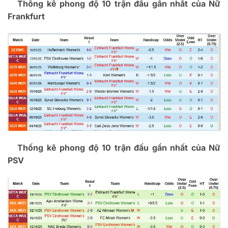
Thống kê phong độ 10 trận đấu gần nhất của Nữ
Frankfurt
Thống kê phong độ 10 trận đấu gần nhất của Nữ
PSV