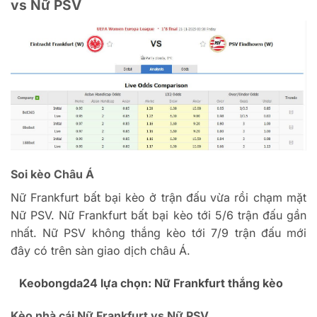
vs Nữ PSV
Soi kèo Châu Á
Nữ Frankfurt bất bại kèo ở trận đấu vừa rồi chạm mặt
Nữ PSV. Nữ Frankfurt bất bại kèo tới 5/6 trận đấu gần
nhất. Nữ PSV không thắng kèo tới 7/9 trận đấu mới
đây có trên sàn giao dịch châu Á.
Keobongda24
lựa chọn: Nữ Frankfurt thắng kèo
Kèo nhà cái Nữ Frankfurt vs Nữ PSV