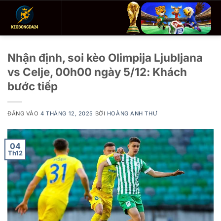
Bỏ
qua
nội
dung
Nhận định, soi kèo Olimpija Ljubljana
vs Celje, 00h00 ngày 5/12: Khách
bước tiếp
ĐĂNG VÀO
4 THÁNG 12, 2025
BỞI
HOÀNG ANH THƯ
04
Th12