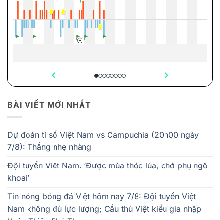
BÀI VIẾT MỚI NHẤT
Dự đoán tỉ số Việt Nam vs Campuchia (20h00 ngày
7/8): Thắng nhẹ nhàng
Đội tuyển Việt Nam: ‘Được mùa thóc lúa, chớ phụ ngô
khoai’
Tin nóng bóng đá Việt hôm nay 7/8: Đội tuyển Việt
Nam không đủ lực lượng; Cầu thủ Việt kiều gia nhập