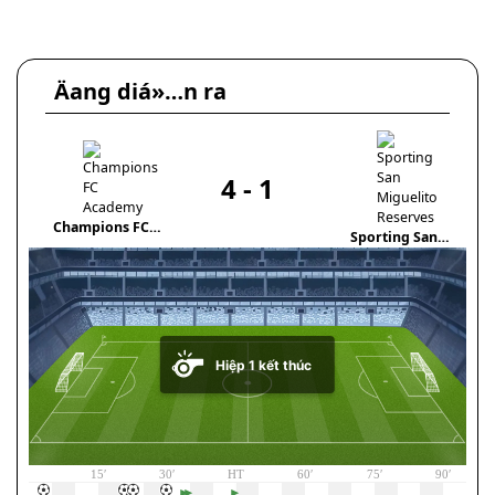
Äang diá»…n ra
4
-
1
Champions FC
Sporting San
Academy
Miguelito Reserves