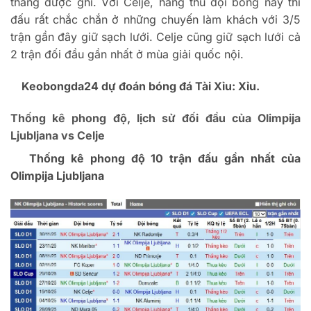
thắng được ghi. Với Celje, hàng thủ đội bóng này thi
đấu rất chắc chắn ở những chuyến làm khách với 3/5
trận gần đây giữ sạch lưới. Celje cũng giữ sạch lưới cả
2 trận đối đầu gần nhất ở mùa giải quốc nội.
Keobongda24
dự đoán bóng đá Tài Xỉu: Xỉu.
Thống kê phong độ, lịch sử đối đầu của Olimpija
Ljubljana vs Celje
Thống kê phong độ 10 trận đấu gần nhất của
Olimpija Ljubljana