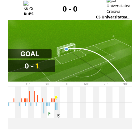
0
-
0
KuPS
P
CS Universitatea
Craiova