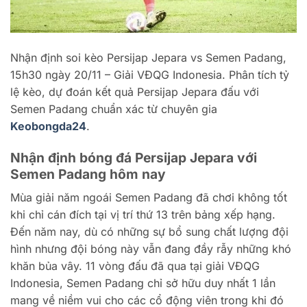
Nhận định soi kèo Persijap Jepara vs Semen Padang,
15h30 ngày 20/11 – Giải VĐQG Indonesia. Phân tích tỷ
lệ kèo, dự đoán kết quả Persijap Jepara đấu với
Semen Padang chuẩn xác từ chuyên gia
Keobongda24
.
Nhận định bóng đá Persijap Jepara với
Semen Padang hôm nay
Mùa giải năm ngoái Semen Padang đã chơi không tốt
khi chỉ cán đích tại vị trí thứ 13 trên bảng xếp hạng.
Đến năm nay, dù có những sự bổ sung chất lượng đội
hình nhưng đội bóng này vẫn đang đầy rẫy những khó
khăn bủa vây. 11 vòng đấu đã qua tại giải VĐQG
Indonesia, Semen Padang chỉ sở hữu duy nhất 1 lần
mang về niềm vui cho các cổ động viên trong khi đó