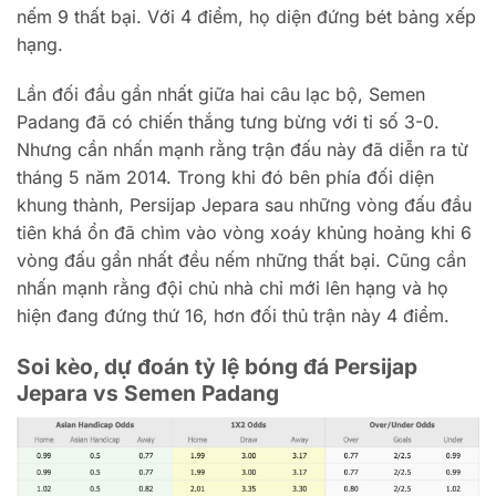
nếm 9 thất bại. Với 4 điểm, họ diện đứng bét bảng xếp
hạng.
Lần đối đầu gần nhất giữa hai câu lạc bộ, Semen
Padang đã có chiến thắng tưng bừng với tỉ số 3-0.
Nhưng cần nhấn mạnh rằng trận đấu này đã diễn ra từ
tháng 5 năm 2014. Trong khi đó bên phía đối diện
khung thành, Persijap Jepara sau những vòng đấu đầu
tiên khá ổn đã chìm vào vòng xoáy khủng hoảng khi 6
vòng đấu gần nhất đều nếm những thất bại. Cũng cần
nhấn mạnh rằng đội chủ nhà chỉ mới lên hạng và họ
hiện đang đứng thứ 16, hơn đối thủ trận này 4 điểm.
Soi kèo, dự đoán tỷ lệ bóng đá Persijap
Jepara vs Semen Padang