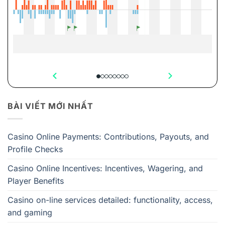
BÀI VIẾT MỚI NHẤT
Casino Online Payments: Contributions, Payouts, and
Profile Checks
Casino Online Incentives: Incentives, Wagering, and
Player Benefits
Casino on-line services detailed: functionality, access,
and gaming