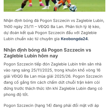
Nhận định bóng đá Pogon Szczecin vs Zaglebie Lubin,
1h00 ngày 25/11 – VĐQG Ba Lan. Phân tích tỷ lệ kèo,
dự đoán kết quả Pogon Szczecin đấu với Zaglebie
Lubin chuẩn xác từ chuyên gia
Keobongda24
.
Nhận định bóng đá Pogon Szczecin vs
Zaglebie Lubin hôm nay
Pogon Szczecin tiếp đón Zaglebie Lubin trên sân nhà
vào rạng sáng 25/11/2025, trong khuôn khổ vòng 16
giải VĐQG Ba Lan mùa giải 2025/26. Pogon Szczecin
đang cố gắng tìm cách chấm dứt chuỗi trận kém cỏi
đứng trước thách thức lớn khi Zaglebie Lubin đang có
phong độ tốt.
Pogon Szczecin (hạng 14) đang phải đối mặt với áp