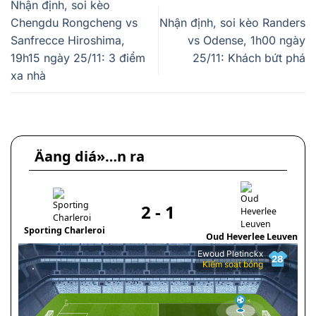
Nhận định, soi kèo
Chengdu Rongcheng vs
Nhận định, soi kèo Randers
Sanfrecce Hiroshima,
vs Odense, 1h00 ngày
19h15 ngày 25/11: 3 điểm
25/11: Khách bứt phá
xa nhà
Äang diá»…n ra
2
-
1
Z
Sporting Charleroi
Oud Heverlee Leuven