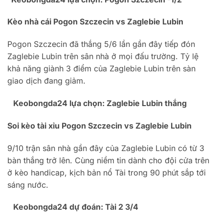
Kèo nhà cái Pogon Szczecin vs Zaglebie Lubin
Pogon Szczecin đã thắng 5/6 lần gần đây tiếp đón
Zaglebie Lubin trên sân nhà ở mọi đấu trường. Tỷ lệ
khả năng giành 3 điểm của Zaglebie Lubin trên sàn
giao dịch đang giảm.
Keobongda24
lựa chọn: Zaglebie Lubin thắng
Soi kèo tài xỉu Pogon Szczecin vs Zaglebie Lubin
9/10 trận sân nhà gần đây của Zaglebie Lubin có từ 3
bàn thắng trở lên. Cùng niềm tin dành cho đội cửa trên
ở kèo handicap, kịch bản nổ Tài trong 90 phút sắp tới
sáng nước.
Keobongda24
dự đoán: Tài 2 3/4