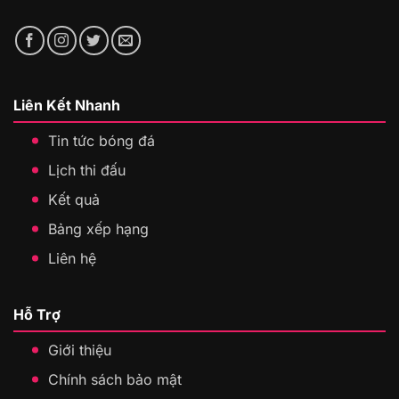
Liên Kết Nhanh
Tin tức bóng đá
Lịch thi đấu
Kết quả
Bảng xếp hạng
Liên hệ
Hỗ Trợ
Giới thiệu
Chính sách bảo mật