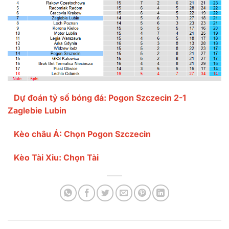
Dự đoán tỷ số bóng đá: Pogon Szczecin 2-1
Zaglebie Lubin
Kèo châu Á: Chọn Pogon Szczecin
Kèo Tài Xỉu: Chọn Tài