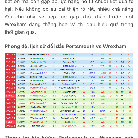
bất ổn mà còn gặp áp lực nặng nề từ chuỗi kết quả tệ
hại. Nếu không có sự cải thiện rõ rệt, nhiều khả năng
đội chủ nhà sẽ tiếp tục gặp khó khăn trước một
Wrexham đang thăng hoa và thi đấu hiệu quả trong
thời gian qua.
Phong độ, lịch sử đối đầu Portsmouth vs Wrexham
Thông tin lực lượng Portsmouth vs Wrexham mới