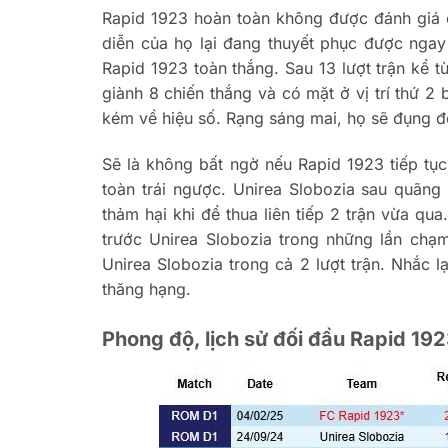
Rapid 1923 hoàn toàn không được đánh giá c
diễn của họ lại đang thuyết phục được ngay 
Rapid 1923 toàn thắng. Sau 13 lượt trận kể t
giành 8 chiến thắng và có mặt ở vị trí thứ 
kém về hiệu số. Rạng sáng mai, họ sẽ đụng đ
Sẽ là không bất ngờ nếu Rapid 1923 tiếp tục
toàn trái ngược. Unirea Slobozia sau quãn
thảm hại khi để thua liên tiếp 2 trận vừa qu
trước Unirea Slobozia trong những lần chạ
Unirea Slobozia trong cả 2 lượt trận. Nhắc 
thăng hạng.
Phong độ, lịch sử đối đầu Rapid 192