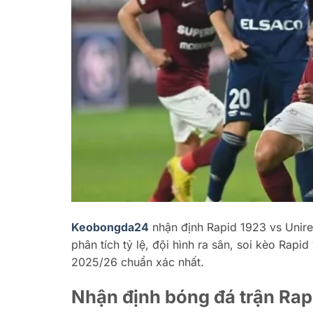
Keobongda24
n
hận định Rapid 1923 vs Unir
phân tích tỷ lệ, đội hình ra sân, soi kèo Ra
2025/26 chuẩn xác nhất.
Nhận định bóng đá trận Rap