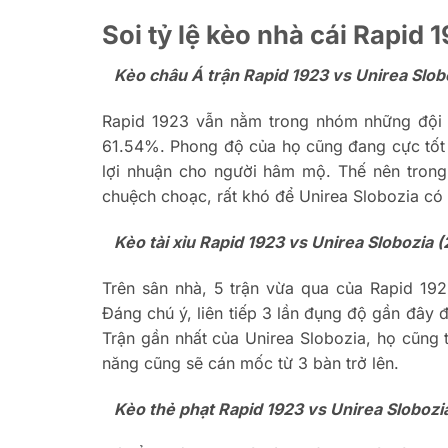
Soi tỷ lệ kèo nhà cái Rapid 
Kèo châu Á trận Rapid 1923 vs Unirea Slobo
Rapid 1923 vẫn nằm trong nhóm những đội c
61.54%. Phong độ của họ cũng đang cực tốt v
lợi nhuận cho người hâm mộ. Thế nên trong 
chuệch choạc, rất khó để Unirea Slobozia có 
Kèo tài xỉu Rapid 1923 vs Unirea Slobozia (
Trên sân nhà, 5 trận vừa qua của Rapid 1923
Đáng chú ý, liên tiếp 3 lần đụng độ gần đây đ
Trận gần nhất của Unirea Slobozia, họ cũng t
năng cũng sẽ cán mốc từ 3 bàn trở lên.
Kèo thẻ phạt Rapid 1923 vs Unirea Slobozi