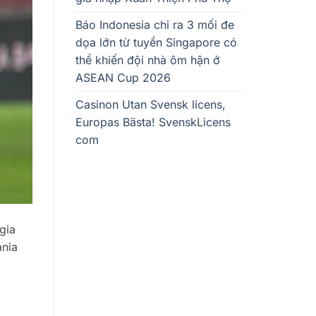
Báo Indonesia chỉ ra 3 mối đe
dọa lớn từ tuyển Singapore có
thể khiến đội nhà ôm hận ở
ASEAN Cup 2026
Casinon Utan Svensk licens,
Europas Bästa! SvenskLicens
com
gia
ania