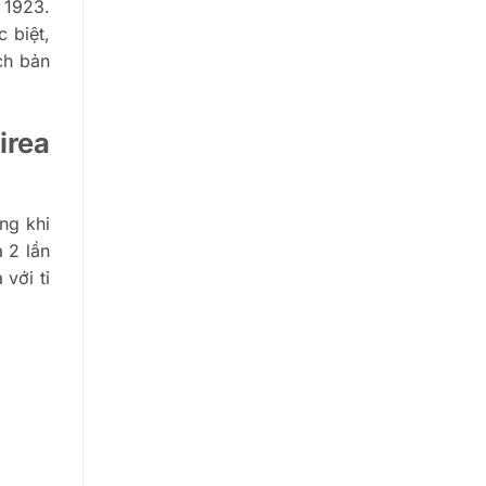
 1923.
 biệt,
ch bản
irea
ng khi
 2 lần
với tỉ