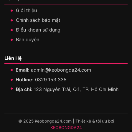
Giới thiệu
Chính sách bảo mật
Điều khoản sử dụng
Bản quyền
Liên Hệ
Email:
admin@keobongda24.com
Hotline:
0329 153 335
Địa chỉ:
123 Nguyễn Trãi, Q.1, TP. Hồ Chí Minh
© 2025 Keobongda24.com | Thiết kế & tối ưu bởi
KEOBONGDA24