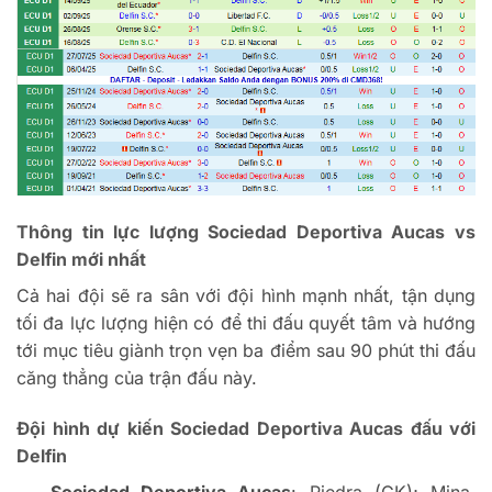
Thông tin lực lượng Sociedad Deportiva Aucas vs
Delfin mới nhất
Cả hai đội sẽ ra sân với đội hình mạnh nhất, tận dụng
tối đa lực lượng hiện có để thi đấu quyết tâm và hướng
tới mục tiêu giành trọn vẹn ba điểm sau 90 phút thi đấu
căng thẳng của trận đấu này.
Đội hình dự kiến Sociedad Deportiva Aucas đấu với
Delfin
Sociedad Deportiva Aucas
: Piedra (GK); Mina,