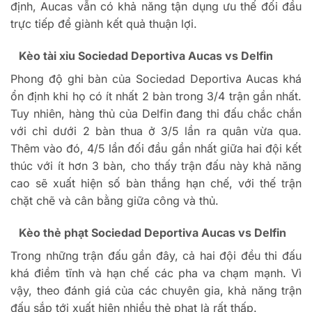
định, Aucas vẫn có khả năng tận dụng ưu thế đối đầu
trực tiếp để giành kết quả thuận lợi.
Kèo tài xỉu Sociedad Deportiva Aucas vs Delfin
Phong độ ghi bàn của Sociedad Deportiva Aucas khá
ổn định khi họ có ít nhất 2 bàn trong 3/4 trận gần nhất.
Tuy nhiên, hàng thủ của Delfin đang thi đấu chắc chắn
với chỉ dưới 2 bàn thua ở 3/5 lần ra quân vừa qua.
Thêm vào đó, 4/5 lần đối đầu gần nhất giữa hai đội kết
thúc với ít hơn 3 bàn, cho thấy trận đấu này khả năng
cao sẽ xuất hiện số bàn thắng hạn chế, với thế trận
chặt chẽ và cân bằng giữa công và thủ.
Kèo thẻ phạt Sociedad Deportiva Aucas vs Delfin
Trong những trận đấu gần đây, cả hai đội đều thi đấu
khá điềm tĩnh và hạn chế các pha va chạm mạnh. Vì
vậy, theo đánh giá của các chuyên gia, khả năng trận
đấu sắp tới xuất hiện nhiều thẻ phạt là rất thấp.