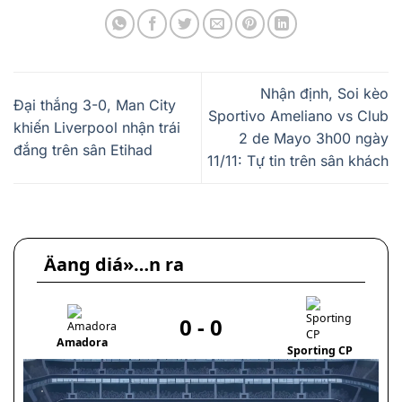
Nhận định, Soi kèo
Đại thắng 3-0, Man City
Sportivo Ameliano vs Club
khiến Liverpool nhận trái
2 de Mayo 3h00 ngày
đắng trên sân Etihad
11/11: Tự tin trên sân khách
Äang diá»…n ra
0
-
0
Amadora
Sporting CP