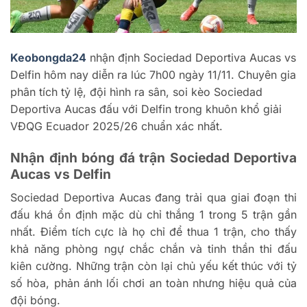
Keobongda24
n
hận định Sociedad Deportiva Aucas vs
Delfin hôm nay diễn ra lúc 7h00 ngày 11/11. Chuyên gia
phân tích tỷ lệ, đội hình ra sân, soi kèo Sociedad
Deportiva Aucas đấu với Delfin trong khuôn khổ giải
VĐQG Ecuador 2025/26 chuẩn xác nhất.
Nhận định bóng đá trận Sociedad Deportiva
Aucas vs Delfin
Sociedad Deportiva Aucas đang trải qua giai đoạn thi
đấu khá ổn định mặc dù chỉ thắng 1 trong 5 trận gần
nhất. Điểm tích cực là họ chỉ để thua 1 trận, cho thấy
khả năng phòng ngự chắc chắn và tinh thần thi đấu
kiên cường. Những trận còn lại chủ yếu kết thúc với tỷ
số hòa, phản ánh lối chơi an toàn nhưng hiệu quả của
đội bóng.