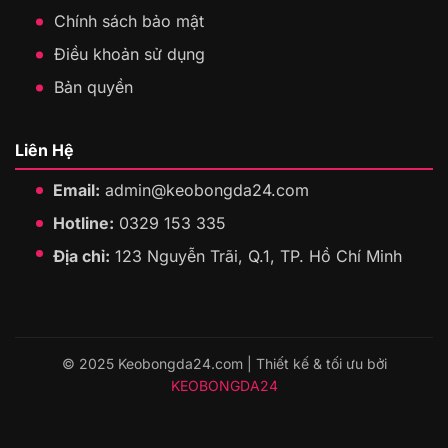
Chính sách bảo mật
Điều khoản sử dụng
Bản quyền
Liên Hệ
Email:
admin@keobongda24.com
Hotline:
0329 153 335
Địa chỉ:
123 Nguyễn Trãi, Q.1, TP. Hồ Chí Minh
© 2025 Keobongda24.com | Thiết kế & tối ưu bởi
KEOBONGDA24