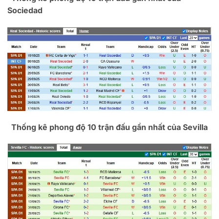
Sociedad
Thống kê phong độ 10 trận đấu gần nhất của Sevilla