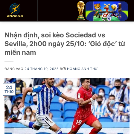
Bỏ
qua
nội
dung
Nhận định, soi kèo Sociedad vs
Sevilla, 2h00 ngày 25/10: ‘Gió độc’ từ
miền nam
ĐĂNG VÀO
24 THÁNG 10, 2025
BỞI
HOÀNG ANH THƯ
24
Th10