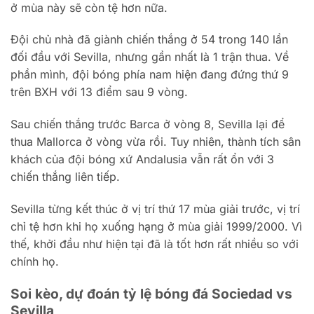
ở mùa này sẽ còn tệ hơn nữa.
Đội chủ nhà đã giành chiến thắng ở 54 trong 140 lần
đối đầu với Sevilla, nhưng gần nhất là 1 trận thua. Về
phần mình, đội bóng phía nam hiện đang đứng thứ 9
trên BXH với 13 điểm sau 9 vòng.
Sau chiến thắng trước Barca ở vòng 8, Sevilla lại để
thua Mallorca ở vòng vừa rồi. Tuy nhiên, thành tích sân
khách của đội bóng xứ Andalusia vẫn rất ổn với 3
chiến thắng liên tiếp.
Sevilla từng kết thúc ở vị trí thứ 17 mùa giải trước, vị trí
chỉ tệ hơn khi họ xuống hạng ở mùa giải 1999/2000. Vì
thế, khởi đầu như hiện tại đã là tốt hơn rất nhiều so với
chính họ.
Soi kèo, dự đoán tỷ lệ bóng đá Sociedad vs
Sevilla