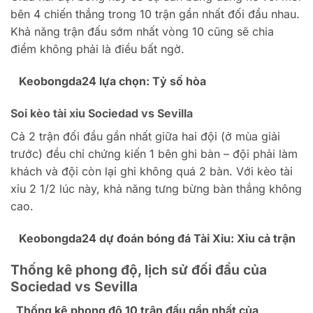
bên 4 chiến thắng trong 10 trận gần nhất đối đầu nhau.
Khả năng trận đấu sớm nhất vòng 10 cũng sẽ chia
điểm không phải là điều bất ngờ.
Keobongda24
lựa chọn: Tỷ số hòa
Soi kèo tài xỉu Sociedad vs Sevilla
Cả 2 trận đối đầu gần nhất giữa hai đội (ở mùa giải
trước) đều chỉ chứng kiến 1 bên ghi bàn – đội phải làm
khách và đội còn lại ghi không quá 2 bàn. Với kèo tài
xỉu 2 1/2 lúc này, khả năng tưng bừng bàn thắng không
cao.
Keobongda24
dự đoán bóng đá Tài Xỉu: Xỉu cả trận
Thống kê phong độ, lịch sử đối đầu của
Sociedad vs Sevilla
Thống kê phong độ 10 trận đấu gần nhất của