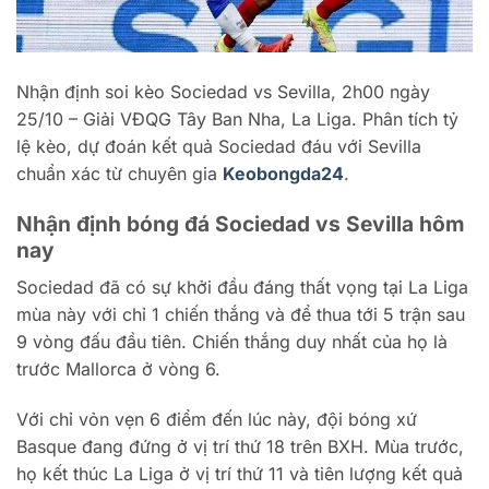
Nhận định soi kèo Sociedad vs Sevilla, 2h00 ngày
25/10 – Giải VĐQG Tây Ban Nha, La Liga. Phân tích tỷ
lệ kèo, dự đoán kết quả Sociedad đáu với Sevilla
chuẩn xác từ chuyên gia
Keobongda24
.
Nhận định bóng đá Sociedad vs Sevilla hôm
nay
Sociedad đã có sự khởi đầu đáng thất vọng tại La Liga
mùa này với chỉ 1 chiến thắng và để thua tới 5 trận sau
9 vòng đấu đầu tiên. Chiến thắng duy nhất của họ là
trước Mallorca ở vòng 6.
Với chỉ vỏn vẹn 6 điểm đến lúc này, đội bóng xứ
Basque đang đứng ở vị trí thứ 18 trên BXH. Mùa trước,
họ kết thúc La Liga ở vị trí thứ 11 và tiên lượng kết quả