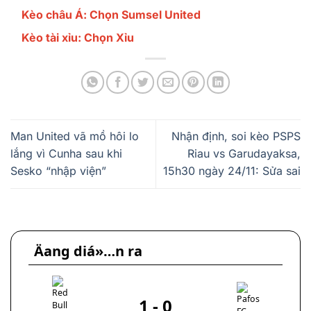
Kèo châu Á: Chọn Sumsel United
Kèo tài xỉu: Chọn Xỉu
Man United vã mồ hôi lo
Nhận định, soi kèo PSPS
lắng vì Cunha sau khi
Riau vs Garudayaksa,
Sesko “nhập viện”
15h30 ngày 24/11: Sửa sai
Äang diá»…n ra
1
-
0