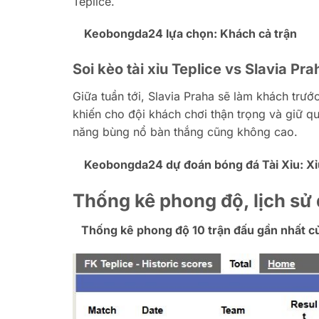
Teplice.
Keobongda24
lựa chọn: Khách cả trận
Soi kèo tài xỉu Teplice vs Slavia Pra
Giữa tuần tới, Slavia Praha sẽ làm khách trư
khiến cho đội khách chơi thận trọng và giữ quâ
năng bùng nổ bàn thắng cũng không cao.
Keobongda24
dự đoán bóng đá Tài Xỉu: Xỉ
Thống kê phong độ, lịch sử 
Thống kê phong độ 10 trận đấu gần nhất củ