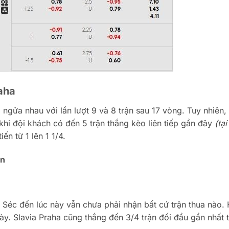
raha
ngửa nhau với lần lượt 9 và 8 trận sau 17 vòng. Tuy nhiên,
 khi đội khách có đến 5 trận thắng kèo liên tiếp gần đây
(tại
n từ 1 lên 1 1/4.
ận
H Séc đến lúc này vẫn chưa phải nhận bất cứ trận thua nào.
 này. Slavia Praha cũng thắng đến 3/4 trận đối đầu gần nhất 