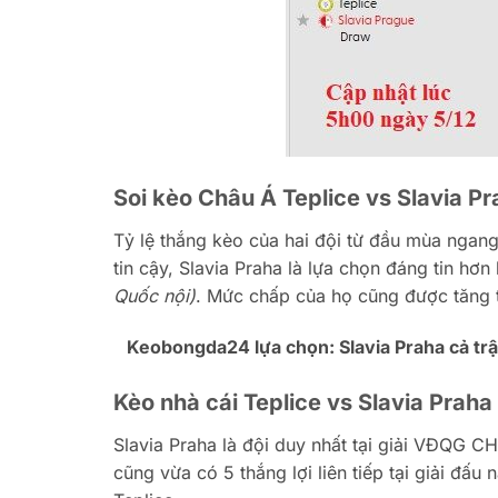
Soi kèo Châu Á Teplice vs Slavia P
Tỷ lệ thắng kèo của hai đội từ đầu mùa ngang 
tin cậy, Slavia Praha là lựa chọn đáng tin hơn
Quốc nội)
. Mức chấp của họ cũng được tăng tiế
Keobongda24
lựa chọn: Slavia Praha cả tr
Kèo nhà cái Teplice vs Slavia Praha
Slavia Praha là đội duy nhất tại giải VĐQG C
cũng vừa có 5 thắng lợi liên tiếp tại giải đấu