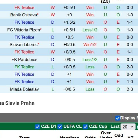
a Slavia Praha