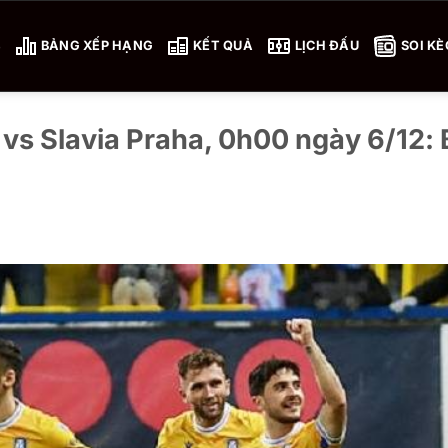
4
BẢNG XẾP HẠNG
KẾT QUẢ
LỊCH ĐẤU
SOI KÈ
 vs Slavia Praha, 0h00 ngày 6/12: 