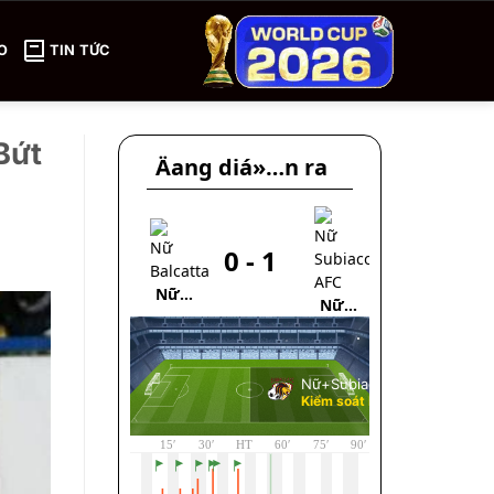
O
TIN TỨC
Bứt
Äang diá»…n ra
0
-
1
0
Nữ
Nữ
Al-Hilal
Balcatta
Subiaco
Omdurman
AFC