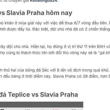
ác từ chuyên gia
Keobongda24
.
vs Slavia Praha hôm nay
hó khăn ở mùa giải này với việc để thua 6/7 vòng đầu tiên.
thời được đẩy lùi. Đặc biệt, đội chủ nhà đã có 2 chiến thắng
y đội chủ nhà. Hiện tại, họ đứng ở vị trí thứ 11 trên BXH vớ
họ cũng bị thách thức lớn bởi đối thủ vòng này sẽ là “
gã k
ch thứ hai của bóng đá Séc với 8 lần vô địch trong quá khứ
í đầu bảng ở thời điểm này. Slavia Praha có 39 điểm, hơn 
đá Teplice vs Slavia Praha