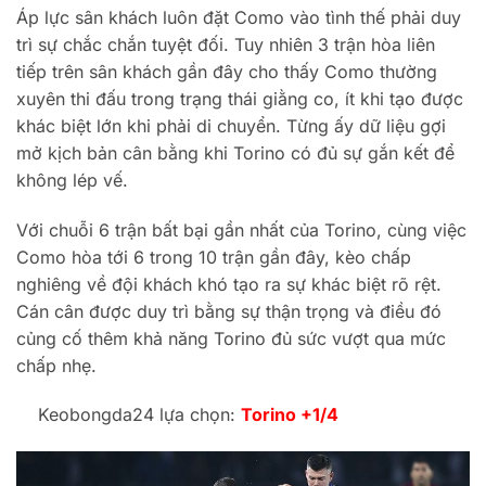
Áp lực sân khách luôn đặt Como vào tình thế phải duy
trì sự chắc chắn tuyệt đối. Tuy nhiên 3 trận hòa liên
tiếp trên sân khách gần đây cho thấy Como thường
xuyên thi đấu trong trạng thái giằng co, ít khi tạo được
khác biệt lớn khi phải di chuyển. Từng ấy dữ liệu gợi
mở kịch bản cân bằng khi Torino có đủ sự gắn kết để
không lép vế.
Với chuỗi 6 trận bất bại gần nhất của Torino, cùng việc
Como hòa tới 6 trong 10 trận gần đây, kèo chấp
nghiêng về đội khách khó tạo ra sự khác biệt rõ rệt.
Cán cân được duy trì bằng sự thận trọng và điều đó
củng cố thêm khả năng Torino đủ sức vượt qua mức
chấp nhẹ.
Keobongda24
lựa chọn:
Torino +1/4