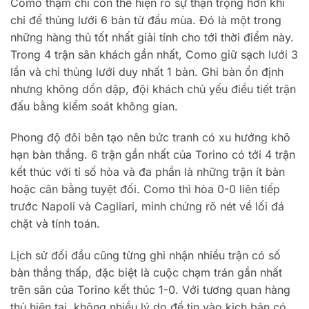
Como thậm chí còn thể hiện rõ sự thận trọng hơn khi
chỉ để thủng lưới 6 bàn từ đầu mùa. Đó là một trong
những hàng thủ tốt nhất giải tính cho tới thời điểm này.
Trong 4 trận sân khách gần nhất, Como giữ sạch lưới 3
lần và chỉ thủng lưới duy nhất 1 bàn. Ghi bàn ổn định
nhưng không dồn dập, đội khách chủ yếu điều tiết trận
đấu bằng kiểm soát không gian.
Phong độ đôi bên tạo nên bức tranh có xu hướng khô
hạn bàn thắng. 6 trận gần nhất của Torino có tới 4 trận
kết thúc với tỉ số hòa và đa phần là những trận ít bàn
hoặc cân bằng tuyệt đối. Como thì hòa 0-0 liên tiếp
trước Napoli và Cagliari, minh chứng rõ nét về lối đá
chặt và tính toán.
Lịch sử đối đầu cũng từng ghi nhận nhiều trận có số
bàn thắng thấp, đặc biệt là cuộc chạm trán gần nhất
trên sân của Torino kết thúc 1-0. Với tương quan hàng
thủ hiện tại, không nhiều lý do để tin vào kịch bản có