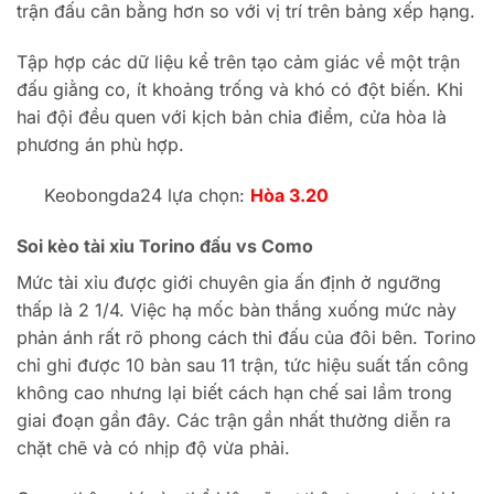
trận đấu cân bằng hơn so với vị trí trên bảng xếp hạng.
Tập hợp các dữ liệu kể trên tạo cảm giác về một trận
đấu giằng co, ít khoảng trống và khó có đột biến. Khi
hai đội đều quen với kịch bản chia điểm, cửa hòa là
phương án phù hợp.
Keobongda24
lựa chọn:
Hòa 3.20
Soi kèo tài xỉu Torino đấu vs Como
Mức tài xỉu được giới chuyên gia ấn định ở ngưỡng
thấp là 2 1/4. Việc hạ mốc bàn thắng xuống mức này
phản ánh rất rõ phong cách thi đấu của đôi bên. Torino
chỉ ghi được 10 bàn sau 11 trận, tức hiệu suất tấn công
không cao nhưng lại biết cách hạn chế sai lầm trong
giai đoạn gần đây. Các trận gần nhất thường diễn ra
chặt chẽ và có nhịp độ vừa phải.