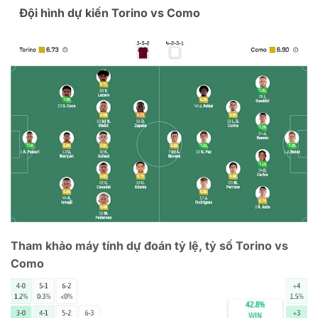
Đội hình dự kiến Torino vs Como
Tham khảo máy tính dự đoán tỷ lệ, tỷ số Torino vs
Como