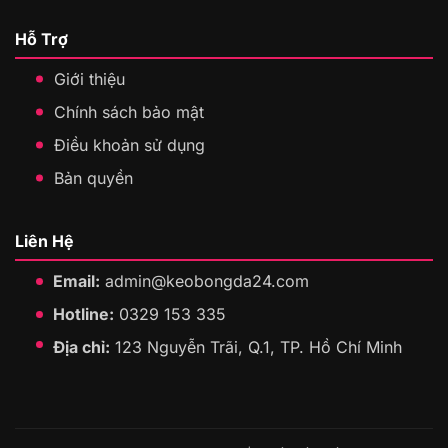
Hỗ Trợ
Giới thiệu
Chính sách bảo mật
Điều khoản sử dụng
Bản quyền
Liên Hệ
Email:
admin@keobongda24.com
Hotline:
0329 153 335
Địa chỉ:
123 Nguyễn Trãi, Q.1, TP. Hồ Chí Minh