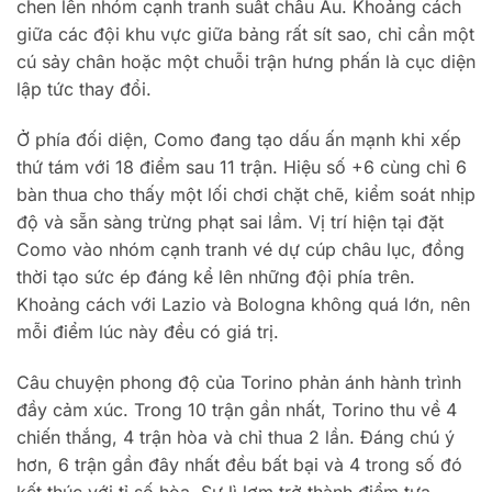
chen lên nhóm cạnh tranh suất châu Âu. Khoảng cách
giữa các đội khu vực giữa bảng rất sít sao, chỉ cần một
cú sảy chân hoặc một chuỗi trận hưng phấn là cục diện
lập tức thay đổi.
Ở phía đối diện, Como đang tạo dấu ấn mạnh khi xếp
thứ tám với 18 điểm sau 11 trận. Hiệu số +6 cùng chỉ 6
bàn thua cho thấy một lối chơi chặt chẽ, kiểm soát nhịp
độ và sẵn sàng trừng phạt sai lầm. Vị trí hiện tại đặt
Como vào nhóm cạnh tranh vé dự cúp châu lục, đồng
thời tạo sức ép đáng kể lên những đội phía trên.
Khoảng cách với Lazio và Bologna không quá lớn, nên
mỗi điểm lúc này đều có giá trị.
Câu chuyện phong độ của Torino phản ánh hành trình
đầy cảm xúc. Trong 10 trận gần nhất, Torino thu về 4
chiến thắng, 4 trận hòa và chỉ thua 2 lần. Đáng chú ý
hơn, 6 trận gần đây nhất đều bất bại và 4 trong số đó
kết thúc với tỉ số hòa. Sự lì lợm trở thành điểm tựa.