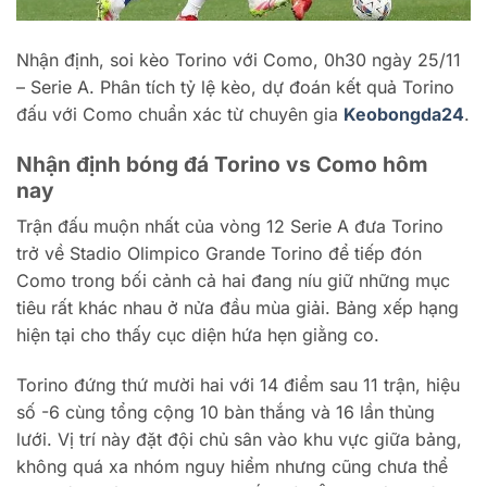
Nhận định, soi kèo Torino với Como, 0h30 ngày 25/11
– Serie A. Phân tích tỷ lệ kèo, dự đoán kết quả Torino
đấu với Como chuẩn xác từ chuyên gia
Keobongda24
.
Nhận định bóng đá Torino vs Como hôm
nay
Trận đấu muộn nhất của vòng 12 Serie A đưa Torino
trở về Stadio Olimpico Grande Torino để tiếp đón
Como trong bối cảnh cả hai đang níu giữ những mục
tiêu rất khác nhau ở nửa đầu mùa giải. Bảng xếp hạng
hiện tại cho thấy cục diện hứa hẹn giằng co.
Torino đứng thứ mười hai với 14 điểm sau 11 trận, hiệu
số -6 cùng tổng cộng 10 bàn thắng và 16 lần thủng
lưới. Vị trí này đặt đội chủ sân vào khu vực giữa bảng,
không quá xa nhóm nguy hiểm nhưng cũng chưa thể