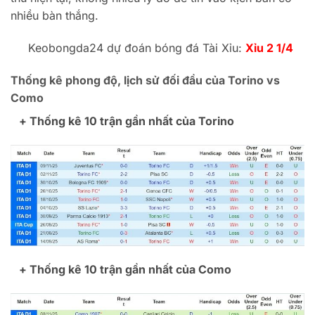
nhiều bàn thắng.
Keobongda24
dự đoán bóng đá Tài Xỉu:
Xỉu 2 1/4
Thống kê phong độ, lịch sử đối đầu của Torino vs
Como
+ Thống kê 10 trận gần nhất của Torino
+ Thống kê 10 trận gần nhất của Como