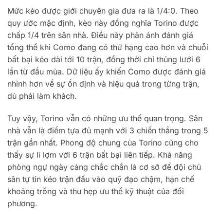
Mức kèo được giới chuyên gia đưa ra là 1/4:0. Theo
quy ước mặc định, kèo này đồng nghĩa Torino được
chấp 1/4 trên sân nhà. Điều này phản ánh đánh giá
tổng thể khi Como đang có thứ hạng cao hơn và chuỗi
bất bại kéo dài tới 10 trận, đồng thời chỉ thủng lưới 6
lần từ đầu mùa. Dữ liệu ấy khiến Como được đánh giá
nhỉnh hơn về sự ổn định và hiệu quả trong từng trận,
dù phải làm khách.
Tuy vậy, Torino vẫn có những ưu thế quan trọng. Sân
nhà vẫn là điểm tựa đủ mạnh với 3 chiến thắng trong 5
trận gần nhất. Phong độ chung của Torino cũng cho
thấy sự lì lợm với 6 trận bất bại liên tiếp. Khả năng
phòng ngự ngày càng chắc chắn là cơ sở để đội chủ
sân tự tin kéo trận đấu vào quỹ đạo chậm, hạn chế
khoảng trống và thu hẹp ưu thế kỹ thuật của đối
phương.