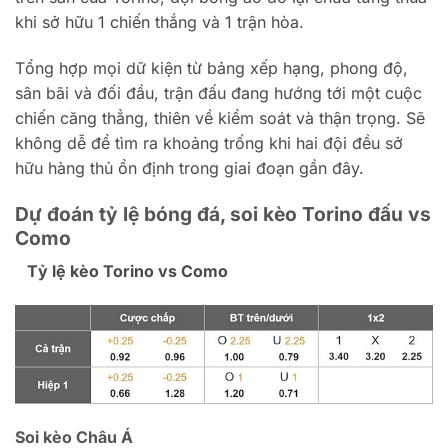
khi sở hữu 1 chiến thắng và 1 trận hòa.
Tổng hợp mọi dữ kiện từ bảng xếp hạng, phong độ,
sân bãi và đối đầu, trận đấu đang hướng tới một cuộc
chiến căng thẳng, thiên về kiểm soát và thận trọng. Sẽ
không dễ để tìm ra khoảng trống khi hai đội đều sở
hữu hàng thủ ổn định trong giai đoạn gần đây.
Dự đoán tỷ lệ bóng đá, soi kèo Torino đấu vs
Como
Tỷ lệ kèo Torino vs Como
Soi kèo Châu Á