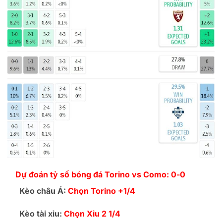
Dự đoán tỷ số bóng đá Torino vs Como: 0-0
Kèo châu Á:
Chọn Torino +1/4
Kèo tài xỉu:
Chọn Xỉu 2 1/4