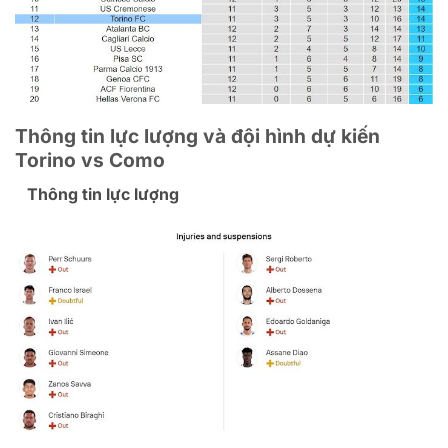
Thông tin lực lượng và đội hình dự kiến
Torino vs Como
Thông tin lực lượng