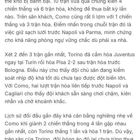
thể khó bị đánh bại. 10 trận vừa qua chứng kiến 4
chiến thắng và 6 trận hòa, không để thua bất kỳ lần
nào. Trên sân khách, Como cũng rất lì lợm với 1 chiến
thắng và 3 trận hòa. Điểm nhấn trong chuỗi trận đó là
việc giữ sạch lưới trước Napoli và Parma, minh chứng
cho khả năng phòng ngự vững chắc dù phải xa nhà.
Xét 2 đến 3 trận gần nhất, Torino đã cầm hòa Juventus
ngay tại Turin rồi hòa Pisa 2-2 sau trận hòa trước
Bologna. Điều này cho thấy đội chủ sân đang kiểm
soát nhịp độ khá tốt dù chưa tạo được đột biến lớn.
Với Como, hai lượt trận hòa liên tiếp trước Napoli và
Cagliari cho thấy đội khách sẵn sàng chơi chậm, kiên
nhẫn và chờ khoảnh khắc.
Lịch sử đối đầu gần đây khá cân bằng nghiêng nhẹ về
Como khi giành 2 chiến thắng trong 4 lần gặp nhau
gần nhất, còn Torino thắng 1 lần và hòa 1 trận. Dù vậy,
trên sân của Torino, đội bóng áo đỏ lại chưa từng thua