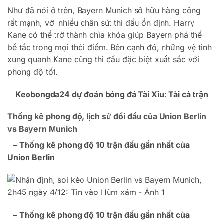
Như đã nói ở trên, Bayern Munich sở hữu hàng công
rất mạnh, với nhiều chân sút thi đấu ổn định. Harry
Kane có thể trở thành chìa khóa giúp Bayern phá thế
bế tắc trong mọi thời điểm. Bên cạnh đó, những vệ tinh
xung quanh Kane cũng thi đấu đặc biệt xuất sắc với
phong độ tốt.
Keobongda24
dự đoán bóng đá Tài Xỉu: Tài cả trận
Thống kê phong độ, lịch sử đối đầu của Union Berlin
vs Bayern Munich
– Thống kê phong độ 10 trận đấu gần nhất của
Union Berlin
– Thống kê phong độ 10 trận đấu gần nhất của