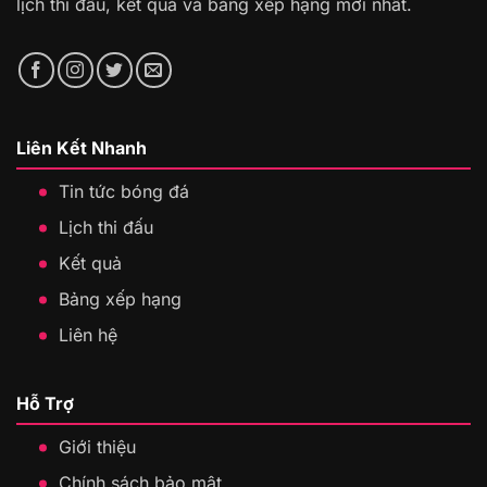
lịch thi đấu, kết quả và bảng xếp hạng mới nhất.
Liên Kết Nhanh
Tin tức bóng đá
Lịch thi đấu
Kết quả
Bảng xếp hạng
Liên hệ
Hỗ Trợ
Giới thiệu
Chính sách bảo mật