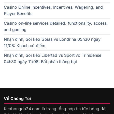
Casino Online Incentives: Incentives, Wagering, and
Player Benefits
Casino on-line services detailed: functionality, access,
and gaming
Nhận định, Soi kèo Goias vs Londrina 05h30 ngày
11/08: Khách có điểm
Nhận định, Soi kèo Libertad vs Sportivo Trinidense
04h30 ngày 11/08: Bất phân thắng bại
Về Chúng Tôi
Keobongda24.com là trang tổng hợp tin tức bóng đá,