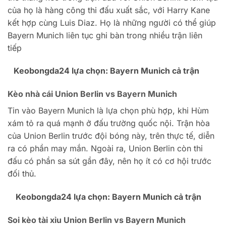
của họ là hàng công thi đấu xuất sắc, với Harry Kane
kết hợp cùng Luis Diaz. Họ là những người có thể giúp
Bayern Munich liên tục ghi bàn trong nhiều trận liên
tiếp
Keobongda24
lựa chọn: Bayern Munich cả trận
Kèo nhà cái Union Berlin vs Bayern Munich
Tin vào Bayern Munich là lựa chọn phù hợp, khi Hùm
xám tỏ ra quá mạnh ở đấu trường quốc nội. Trận hòa
của Union Berlin trước đội bóng này, trên thực tế, diễn
ra có phần may mắn. Ngoài ra, Union Berlin còn thi
đấu có phần sa sút gần đây, nên họ ít có cơ hội trước
đối thủ.
Keobongda24
lựa chọn: Bayern Munich cả trận
Soi kèo tài xỉu Union Berlin vs Bayern Munich