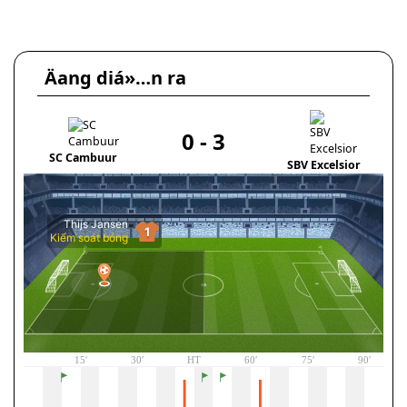
Äang diá»…n ra
0
-
3
SC Cambuur
SBV Excelsior