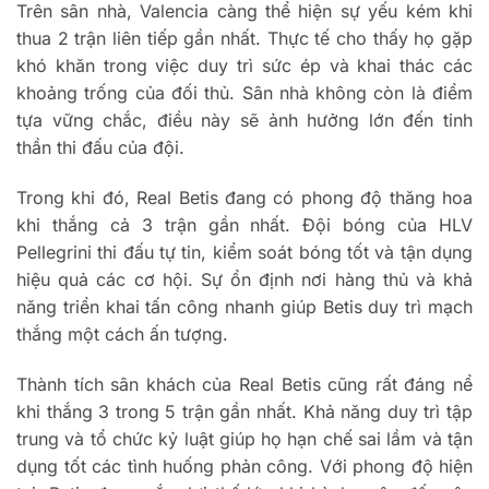
Trên sân nhà, Valencia càng thể hiện sự yếu kém khi
thua 2 trận liên tiếp gần nhất. Thực tế cho thấy họ gặp
khó khăn trong việc duy trì sức ép và khai thác các
khoảng trống của đối thủ. Sân nhà không còn là điểm
tựa vững chắc, điều này sẽ ảnh hưởng lớn đến tinh
thần thi đấu của đội.
Trong khi đó, Real Betis đang có phong độ thăng hoa
khi thắng cả 3 trận gần nhất. Đội bóng của HLV
Pellegrini thi đấu tự tin, kiểm soát bóng tốt và tận dụng
hiệu quả các cơ hội. Sự ổn định nơi hàng thủ và khả
năng triển khai tấn công nhanh giúp Betis duy trì mạch
thắng một cách ấn tượng.
Thành tích sân khách của Real Betis cũng rất đáng nể
khi thắng 3 trong 5 trận gần nhất. Khả năng duy trì tập
trung và tổ chức kỷ luật giúp họ hạn chế sai lầm và tận
dụng tốt các tình huống phản công. Với phong độ hiện