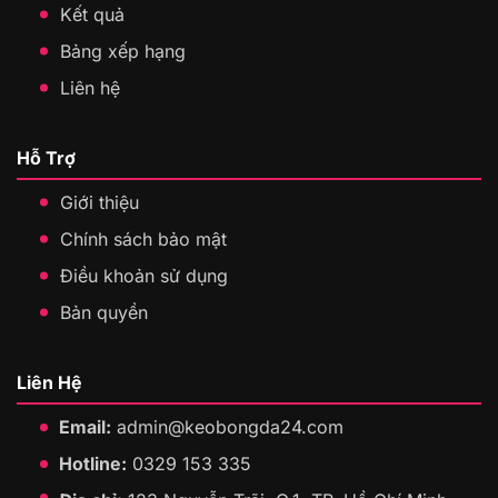
Kết quả
Bảng xếp hạng
Liên hệ
Hỗ Trợ
Giới thiệu
Chính sách bảo mật
Điều khoản sử dụng
Bản quyền
Liên Hệ
Email:
admin@keobongda24.com
Hotline:
0329 153 335