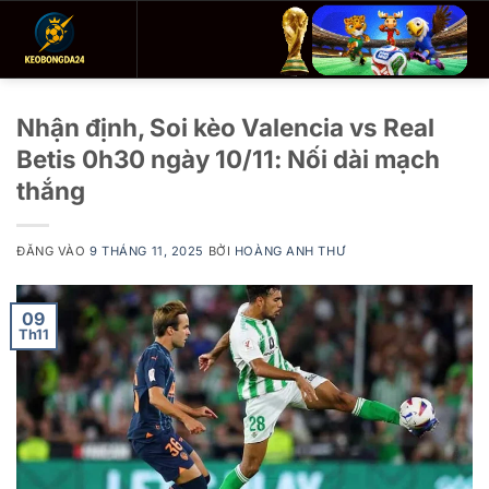
Bỏ
qua
nội
dung
Nhận định, Soi kèo Valencia vs Real
Betis 0h30 ngày 10/11: Nối dài mạch
thắng
ĐĂNG VÀO
9 THÁNG 11, 2025
BỞI
HOÀNG ANH THƯ
09
Th11