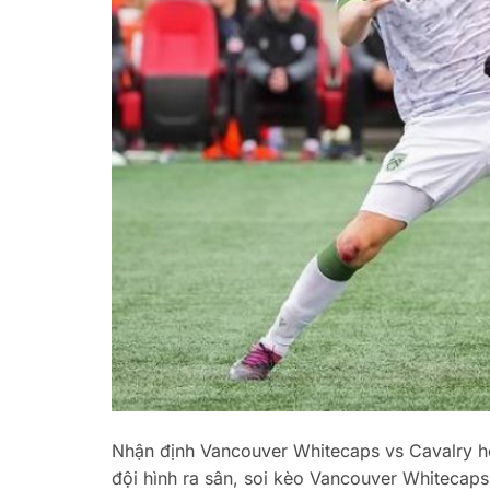
Nhận định Vancouver Whitecaps vs Cavalry hô
đội hình ra sân, soi kèo Vancouver Whitecap