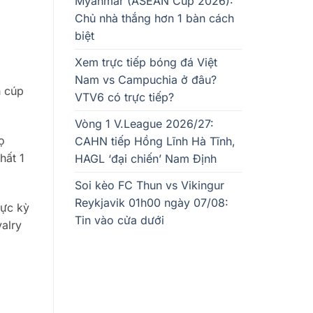
Myanmar (ASEAN Cup 2026):
Chủ nhà thắng hơn 1 bàn cách
biệt
Xem trực tiếp bóng đá Việt
Nam vs Campuchia ở đâu?
h cúp
VTV6 có trực tiếp?
Vòng 1 V.League 2026/27:
ọ
CAHN tiếp Hồng Lĩnh Hà Tĩnh,
hất 1
HAGL ‘đại chiến’ Nam Định
Soi kèo FC Thun vs Vikingur
Reykjavik 01h00 ngày 07/08:
cực kỳ
Tin vào cửa dưới
valry