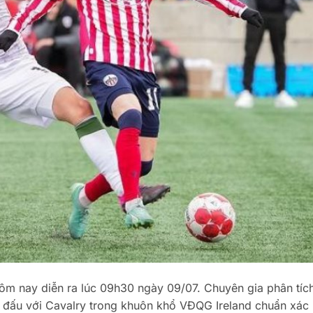
m nay diễn ra lúc 09h30 ngày 09/07. Chuyên gia phân tích 
s đấu với Cavalry trong khuôn khổ VĐQG Ireland chuẩn xác 