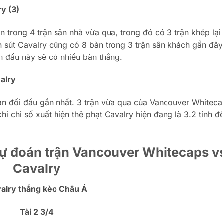
y (3)
trong 4 trận sân nhà vừa qua, trong đó có 3 trận khép lại 
n sút Cavalry cũng có 8 bàn trong 3 trận sân khách gần đâ
ận đấu này sẽ có nhiều bàn thắng.
alry
rận đối đầu gần nhất. 3 trận vừa qua của Vancouver Whiteca
hi chỉ số xuất hiện thẻ phạt Cavalry hiện đang là 3.2 tính đ
ự đoán trận Vancouver Whitecaps v
Cavalry
alry thắng kèo Châu Á
Tài 2 3/4