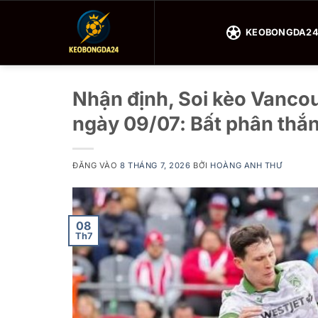
Bỏ
qua
KEOBONGDA2
nội
dung
Nhận định, Soi kèo Vanco
ngày 09/07: Bất phân thắn
ĐĂNG VÀO
8 THÁNG 7, 2026
BỞI
HOÀNG ANH THƯ
08
Th7