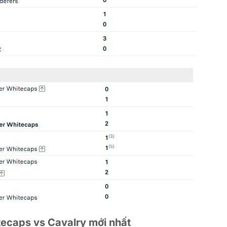
tecaps vs Cavalry mới nhất