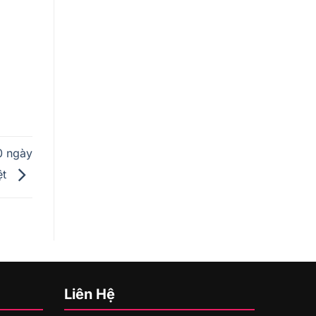
0 ngày
ệt
Liên Hệ