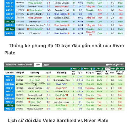
Thống kê phong độ 10 trận đấu gần nhất của River
Plate
Lịch sử đối đầu Velez Sarsfield vs River Plate