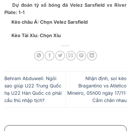
Dự đoán tỷ số bóng đá Velez Sarsfield vs River
Plate: 1-1
Kèo châu Á: Chọn Velez Sarsfield
Kèo Tài Xỉu: Chọn Xỉu
Behram Abduweli: Ngôi
Nhận định, soi kèo
sao giúp U22 Trung Quốc
Bragantino vs Atletico
hạ U22 Hàn Quốc có phải
Mineiro, 05h00 ngày 17/11:
cầu thủ nhập tịch?
Cầm chân nhau