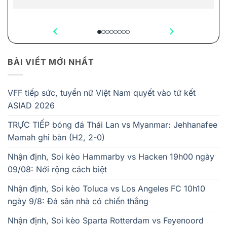
BÀI VIẾT MỚI NHẤT
VFF tiếp sức, tuyển nữ Việt Nam quyết vào tứ kết
ASIAD 2026
TRỰC TIẾP bóng đá Thái Lan vs Myanmar: Jehhanafee
Mamah ghi bàn (H2, 2-0)
Nhận định, Soi kèo Hammarby vs Hacken 19h00 ngày
09/08: Nới rộng cách biệt
Nhận định, Soi kèo Toluca vs Los Angeles FC 10h10
ngày 9/8: Đá sân nhà có chiến thắng
Nhận định, Soi kèo Sparta Rotterdam vs Feyenoord