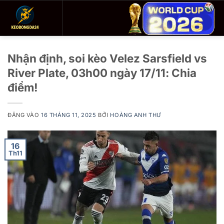
Bỏ
qua
nội
dung
Nhận định, soi kèo Velez Sarsfield vs
River Plate, 03h00 ngày 17/11: Chia
điểm!
ĐĂNG VÀO
16 THÁNG 11, 2025
BỞI
HOÀNG ANH THƯ
16
Th11