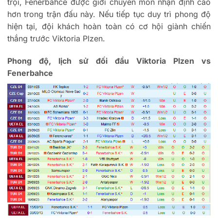
trội, Fenerbahce được giới chuyên môn nhận định cao
hơn trong trận đấu này. Nếu tiếp tục duy trì phong độ
hiện tại, đội khách hoàn toàn có cơ hội giành chiến
thắng trước Viktoria Plzen.
Phong độ, lịch sử đối đầu Viktoria Plzen vs
Fenerbahce