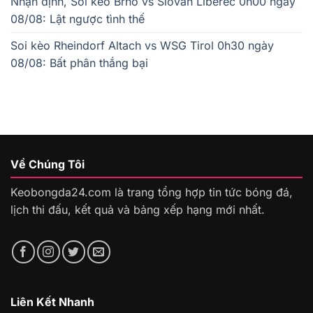
Nhận định, Soi kèo Brno vs Slovan Liberec 0h00 ngày
08/08: Lật ngược tình thế
Soi kèo Rheindorf Altach vs WSG Tirol 0h30 ngày
08/08: Bất phân thắng bại
Về Chúng Tôi
Keobongda24.com là trang tổng hợp tin tức bóng đá,
lịch thi đấu, kết quả và bảng xếp hạng mới nhất.
Liên Kết Nhanh