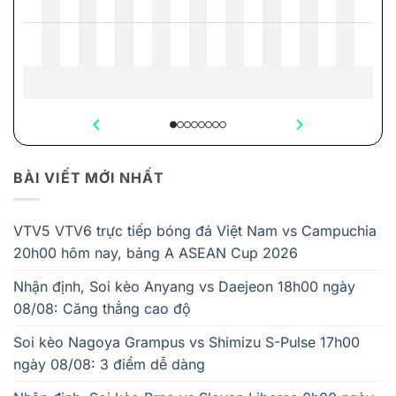
BÀI VIẾT MỚI NHẤT
VTV5 VTV6 trực tiếp bóng đá Việt Nam vs Campuchia
20h00 hôm nay, bảng A ASEAN Cup 2026
Nhận định, Soi kèo Anyang vs Daejeon 18h00 ngày
08/08: Căng thẳng cao độ
Soi kèo Nagoya Grampus vs Shimizu S-Pulse 17h00
ngày 08/08: 3 điểm dễ dàng