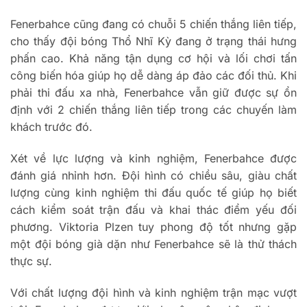
Fenerbahce cũng đang có chuỗi 5 chiến thắng liên tiếp,
cho thấy đội bóng Thổ Nhĩ Kỳ đang ở trạng thái hưng
phấn cao. Khả năng tận dụng cơ hội và lối chơi tấn
công biến hóa giúp họ dễ dàng áp đảo các đối thủ. Khi
phải thi đấu xa nhà, Fenerbahce vẫn giữ được sự ổn
định với 2 chiến thắng liên tiếp trong các chuyến làm
khách trước đó.
Xét về lực lượng và kinh nghiệm, Fenerbahce được
đánh giá nhỉnh hơn. Đội hình có chiều sâu, giàu chất
lượng cùng kinh nghiệm thi đấu quốc tế giúp họ biết
cách kiểm soát trận đấu và khai thác điểm yếu đối
phương. Viktoria Plzen tuy phong độ tốt nhưng gặp
một đội bóng già dặn như Fenerbahce sẽ là thử thách
thực sự.
Với chất lượng đội hình và kinh nghiệm trận mạc vượt