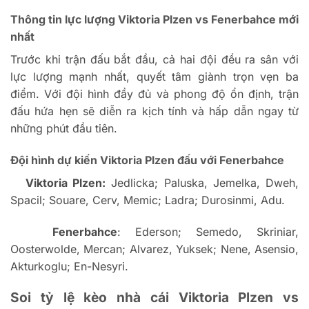
Thông tin lực lượng Viktoria Plzen vs Fenerbahce mới
nhất
Trước khi trận đấu bắt đầu, cả hai đội đều ra sân với
lực lượng mạnh nhất, quyết tâm giành trọn vẹn ba
điểm. Với đội hình đầy đủ và phong độ ổn định, trận
đấu hứa hẹn sẽ diễn ra kịch tính và hấp dẫn ngay từ
những phút đầu tiên.
Đội hình dự kiến Viktoria Plzen đấu với Fenerbahce
Viktoria Plzen:
Jedlicka; Paluska, Jemelka, Dweh,
Spacil; Souare, Cerv, Memic; Ladra; Durosinmi, Adu.
Fenerbahce
: Ederson; Semedo, Skriniar,
Oosterwolde, Mercan; Alvarez, Yuksek; Nene, Asensio,
Akturkoglu; En-Nesyri.
Soi tỷ lệ kèo nhà cái Viktoria Plzen vs